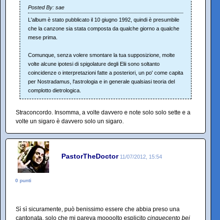
Posted By: sae
L'album è stato pubblicato il 10 giugno 1992, quindi è presumbile
che la canzone sia stata composta da qualche giorno a qualche
mese prima.
Comunque, senza volere smontare la tua supposizione, molte
volte alcune ipotesi di spigolature degli Elii sono soltanto
coincidenze o interpretazioni fatte a posteriori, un po' come capita
per Nostradamus, l'astrologia e in generale qualsiasi teoria del
complotto dietrologica.
Straconcordo. Insomma, a volte davvero e note solo solo sette e a
volte un sigaro è davvero solo un sigaro.
PastorTheDoctor
11/07/2012, 15:54
0 punti
Sì sì sicuramente, può benissimo essere che abbia preso una
cantonata, solo che mi pareva moooolto esplicito
cinquecento bei