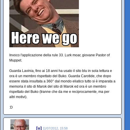
Invoco l'applicazione della rule 33. Lurk moar, giovane Pastor of
Muppet.
Guarda Lavinia, fino ai 18 anni ha usato il sito blu in sola lettura e
ora è un membro rispettato del Buko. Guarda Carotide, che dopo
essere stata insultata a 360° dal mondo eliatico tutto si è imparata a
memoria il sito di Marok del sito di Marok ed ora è un membro
rispettato del Buko (tranne che da me e reciprocamente, ma per
altri motivi).
:D
[u]
11/07/2012, 15:58