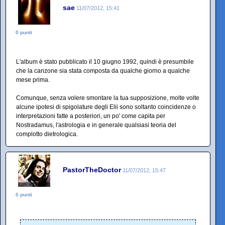
sae
11/07/2012, 15:41
0 punti
L'album è stato pubblicato il 10 giugno 1992, quindi è presumbile
che la canzone sia stata composta da qualche giorno a qualche
mese prima.
Comunque, senza volere smontare la tua supposizione, molte volte
alcune ipotesi di spigolature degli Elii sono soltanto coincidenze o
interpretazioni fatte a posteriori, un po' come capita per
Nostradamus, l'astrologia e in generale qualsiasi teoria del
complotto dietrologica.
PastorTheDoctor
11/07/2012, 15:47
0 punti