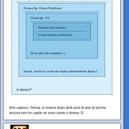
Posted By: PastorTheDoctor
Posted By: P.S.
Posted By: PastorTheDoctor
scusate il poliptoto e le allitterazioni
Mi sei già molto simpatico.:)
Grazie, anche tu come me troppo diversamente figato;)
Io donna:P
Ahn capisco. Pensa, io invece dopo tanti anni di due di picche
ancora non ho capito se sono uomo o donna :D