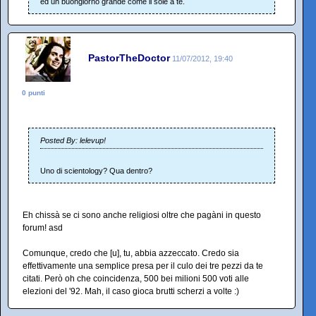
ed un buongiorno grande come il sole a te.
PastorTheDoctor
11/07/2012, 19:40
0 punti
Posted By: lelevup!
Uno di scientology? Qua dentro?
Eh chissà se ci sono anche religiosi oltre che pagàni in questo
forum! asd
Comunque, credo che [u], tu, abbia azzeccato. Credo sia
effettivamente una semplice presa per il culo dei tre pezzi da te
citati. Però oh che coincidenza, 500 bei milioni 500 voti alle
elezioni del '92. Mah, il caso gioca brutti scherzi a volte :)