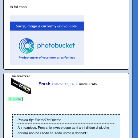
in tal caso
Frash
12/07/2012, 14:08
modiFICAto
1 punto
Posted By: PastorTheDoctor
Ahn capisco. Pensa, io invece dopo tanti anni di due di picche
ancora non ho capito se sono uomo o donna:D