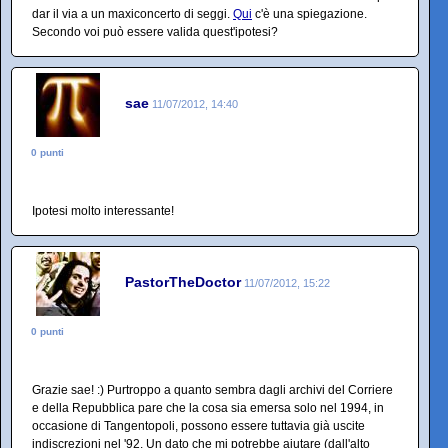
dar il via a un maxiconcerto di seggi.
Qui
c'è una spiegazione.
Secondo voi può essere valida quest'ipotesi?
sae
11/07/2012, 14:40
0 punti
Ipotesi molto interessante!
PastorTheDoctor
11/07/2012, 15:22
0 punti
Grazie sae! :) Purtroppo a quanto sembra dagli archivi del Corriere
e della Repubblica pare che la cosa sia emersa solo nel 1994, in
occasione di Tangentopoli, possono essere tuttavia già uscite
indiscrezioni nel '92. Un dato che mi potrebbe aiutare (dall'alto