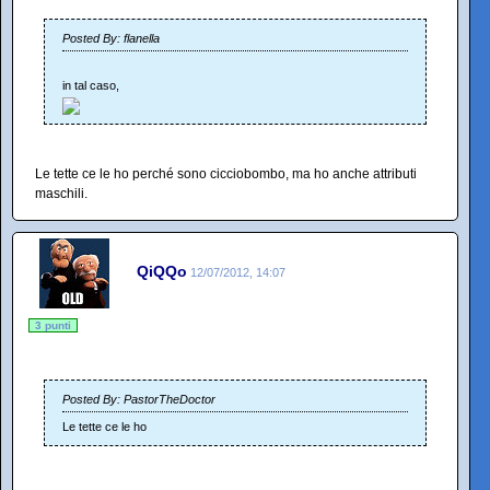
Posted By: flanella
in tal caso,
Le tette ce le ho perché sono cicciobombo, ma ho anche attributi
maschili.
QiQQo
12/07/2012, 14:07
3 punti
Posted By: PastorTheDoctor
Le tette ce le ho