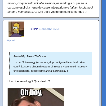
milioni, cinquecento voti alle elezioni
, essendo già di per sé la
canzone esplicita riguardo casse integrazione e
italiani facciamoci
sempre riconoscere
. Grazie delle vostre opinioni comunque :)
lelev*
11/07/2012, 15:58
0 punti
Posted By: PastorTheDoctor
...e per Scientology (ecco, ora, dopo la figura di merda di prima
con P.S., spero di non ritrovarmi di fronte a - con tutto il rispetto -
uno scientista, inteso come
uno di Scientology
)
Uno di scientology? Qua dentro?