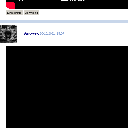
Link diretto
Download
Anovex
10/10/2011, 15:07