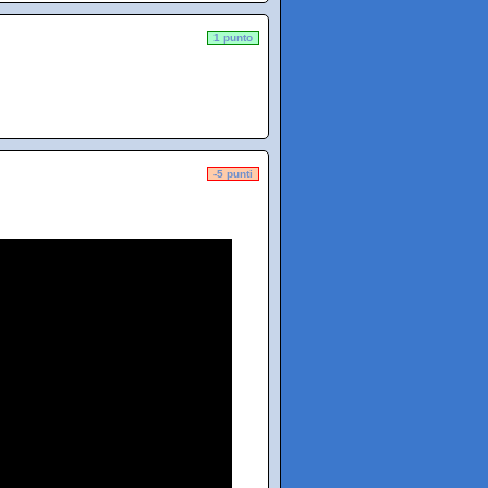
1 punto
-5 punti