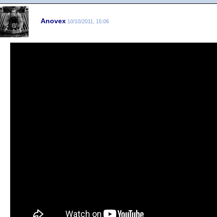
Anovex
10/10/2011, 15:06