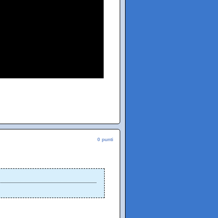
0 punti