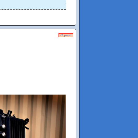
-2 punti