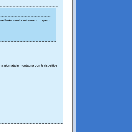
 nel buko mentre eri svenuto... spero
una giornata in montagna con le rispettive