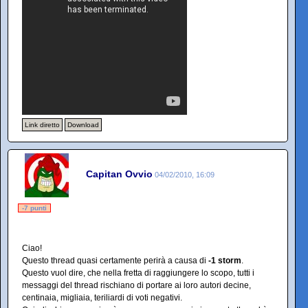
Link diretto
Download
Capitan Ovvio
04/02/2010, 16:09
-7 punti
Ciao!
Questo thread quasi certamente perirà a causa di
-1 storm
.
Questo vuol dire, che nella fretta di raggiungere lo scopo, tutti i
messaggi del thread rischiano di portare ai loro autori decine,
centinaia, migliaia, teriliardi di voti negativi.