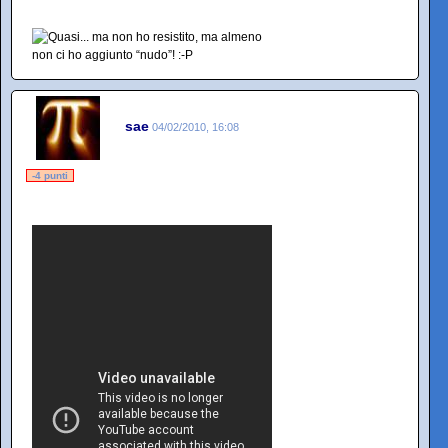
sae
04/02/2010, 16:08
-4 punti