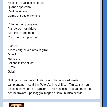
Zelig siamo all’ultimo sipario
Quanti dopo cena
L’anima serena
Colma di battute ironiche
Rido per non piangere
Piango per non ridere
Alla fine stiamo medi
Che non si sbaglia mai
(parlato)
Allora Zelig, ci vediamo in giro!
Dove?
Nel futuro
Sai che intimo sfilati?
Eh?!?
Gula!
Nella parte parlata sento dei suoni che mi ricordano dei
campionamenti sentiti in Patè d’animo di Biso - Tanica, ma non
riesco a individuare la canzone. L’ho riascoltato distrattamente e
non ho trovato il passaggio, magari è solo un falso ricordo