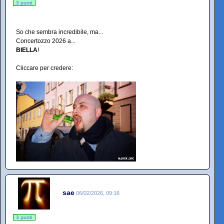
3 punti
So che sembra incredibile, ma...
Concertozzo 2026 a...
BIELLA
!
Cliccare per credere:
sae
06/02/2026, 09:16
3 punti