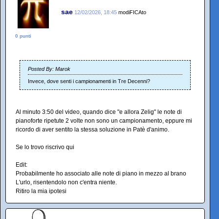
sae
12/02/2026, 18:45
modiFICAto
0 punti
Posted By: Marok
Invece, dove senti i campionamenti in Tre Decenni?
Al minuto 3:50 del video, quando dice "e allora Zelig" le note di
pianoforte ripetute 2 volte non sono un campionamento, eppure mi
ricordo di aver sentito la stessa soluzione in Patè d'animo.
Se lo trovo riscrivo qui
Edit:
Probabilmente ho associato alle note di piano in mezzo al brano
L'urlo, risentendolo non c'entra niente.
Ritiro la mia ipotesi