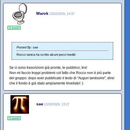
Marok
10/02/2026, 14:37
2 punti
Posted By: sae
Rocco tanica ha scritto alcuni pezzi inediti:
Se ci sono trascrizioni già pronte, le pubblico, tnx!
Non mi faccio troppi problemi col fatto che Rocco non è più parte
del gruppo: dopo aver pubblicato il testo di
"Auguri tantissimi"
, direi
che il fondo è già stato ampiamente trivellato! :)
sae
12/02/2026, 13:27
2 punti