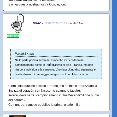
Evviva questa nostra, nostra Costituzion.
Marok
12/02/2026, 15:19
modiFICAto
1 punto
Posted By: sae
Nella parte parlata sento dei suoni che mi ricordano dei
campionamenti sentiti in Patè d’animo di Biso - Tanica, ma non
riesco a individuare la canzone. L’ho riascoltato distrattamente e
non ho trovato il passaggio, magari è solo un falso ricordo
C'era solo qualche piccolo errorino, ma ho molto apprezzato la
finezza di corazón con l'acccento spagnolo (acuto).
Invece, dove senti i campionamenti in Tre Decenni? A che punto
del parlato?
Comunque, stanotte pubblico la prima, grazie mille!