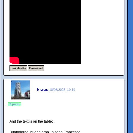
Link diretto
Download
kraus
10/05/2025, 10:19
2 punti
And the text is on the table:
Buongiorno, buongiorno, io sono Francesco