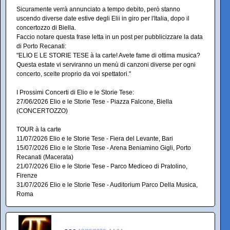
Sicuramente verrà annunciato a tempo debito, però stanno
uscendo diverse date estive degli Elii in giro per l'Italia, dopo il
concertozzo di Biella.
Faccio notare questa frase letta in un post per pubblicizzare la data
di Porto Recanati:
"ELIO E LE STORIE TESE à la carte! Avete fame di ottima musica?
Questa estate vi serviranno un menù di canzoni diverse per ogni
concerto, scelte proprio da voi spettatori."
I Prossimi Concerti di Elio e le Storie Tese:
27/06/2026 Elio e le Storie Tese - Piazza Falcone, Biella
(CONCERTOZZO)
TOUR à la carte
11/07/2026 Elio e le Storie Tese - Fiera del Levante, Bari
15/07/2026 Elio e le Storie Tese - Arena Beniamino Gigli, Porto
Recanati (Macerata)
21/07/2026 Elio e le Storie Tese - Parco Mediceo di Pratolino,
Firenze
31/07/2026 Elio e le Storie Tese - Auditorium Parco Della Musica,
Roma