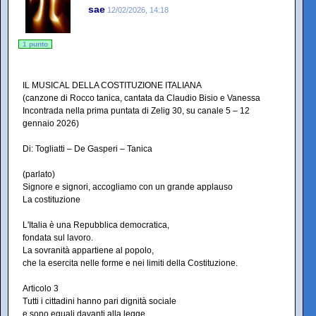
sae
12/02/2026, 14:18
1 punto
IL MUSICAL DELLA COSTITUZIONE ITALIANA
(canzone di Rocco tanica, cantata da Claudio Bisio e Vanessa
Incontrada nella prima puntata di Zelig 30, su canale 5 – 12
gennaio 2026)
Di: Togliatti – De Gasperi – Tanica
(parlato)
Signore e signori, accogliamo con un grande applauso
La costituzione
L'Italia è una Repubblica democratica,
fondata sul lavoro.
La sovranità appartiene al popolo,
che la esercita nelle forme e nei limiti della Costituzione.
Articolo 3
Tutti i cittadini hanno pari dignità sociale
e sono eguali davanti alla legge,