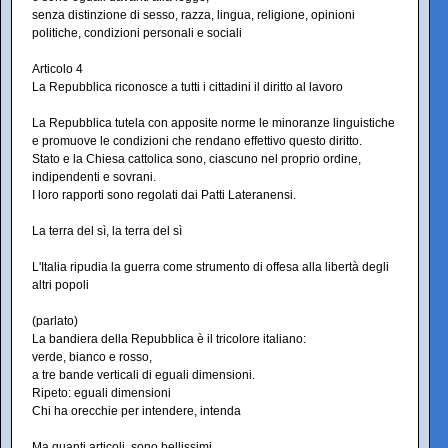
senza distinzione di sesso, razza, lingua, religione, opinioni
politiche, condizioni personali e sociali
Articolo 4
La Repubblica riconosce a tutti i cittadini il diritto al lavoro
La Repubblica tutela con apposite norme le minoranze linguistiche
e promuove le condizioni che rendano effettivo questo diritto.
Stato e la Chiesa cattolica sono, ciascuno nel proprio ordine,
indipendenti e sovrani.
I loro rapporti sono regolati dai Patti Lateranensi.
La terra del sì, la terra del sì
L'Italia ripudia la guerra come strumento di offesa alla libertà degli
altri popoli
(parlato)
La bandiera della Repubblica è il tricolore italiano:
verde, bianco e rosso,
a tre bande verticali di eguali dimensioni.
Ripeto: eguali dimensioni
Chi ha orecchie per intendere, intenda
Ma quanti articoli, sono bellissimi