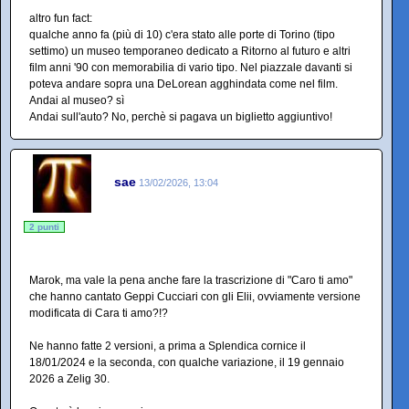
altro fun fact:
qualche anno fa (più di 10) c'era stato alle porte di Torino (tipo
settimo) un museo temporaneo dedicato a Ritorno al futuro e altri
film anni '90 con memorabilia di vario tipo. Nel piazzale davanti si
poteva andare sopra una DeLorean agghindata come nel film.
Andai al museo? sì
Andai sull'auto? No, perchè si pagava un biglietto aggiuntivo!
sae
13/02/2026, 13:04
2 punti
Marok, ma vale la pena anche fare la trascrizione di "Caro ti amo"
che hanno cantato Geppi Cucciari con gli Elii, ovviamente versione
modificata di Cara ti amo?!?
Ne hanno fatte 2 versioni, a prima a Splendica cornice il
18/01/2024 e la seconda, con qualche variazione, il 19 gennaio
2026 a Zelig 30.