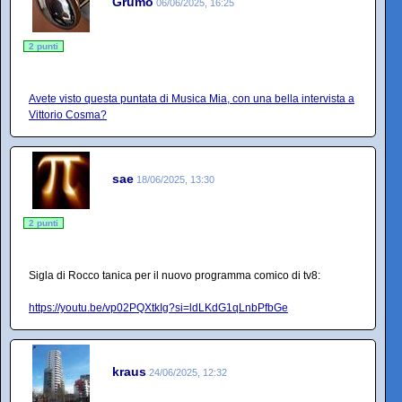
Grumo
06/06/2025, 16:25
2 punti
Avete visto questa puntata di Musica Mia, con una bella intervista a
Vittorio Cosma?
sae
18/06/2025, 13:30
2 punti
Sigla di Rocco tanica per il nuovo programma comico di tv8:
https://youtu.be/vp02PQXtkIg?si=ldLKdG1qLnbPfbGe
kraus
24/06/2025, 12:32