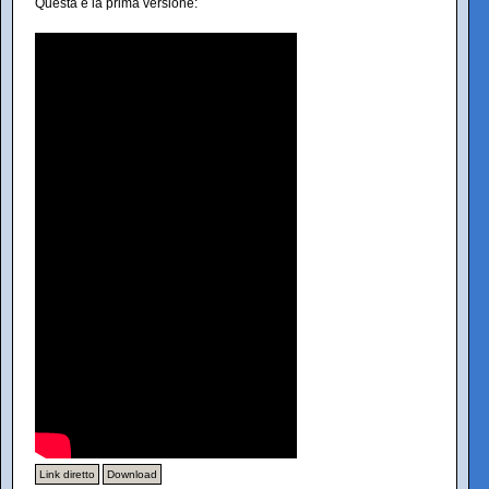
Questa è la prima versione:
Link diretto
Download