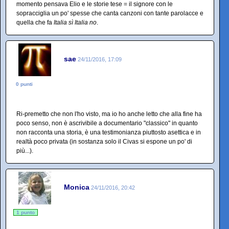
momento pensava Elio e le storie tese = il signore con le
sopracciglia un po' spesse che canta canzoni con tante parolacce e
quella che fa
Italia sì Italia no
.
sae
24/11/2016, 17:09
0 punti
Ri-premetto che non l'ho visto, ma io ho anche letto che alla fine ha
poco senso, non è ascrivibile a documentario "classico" in quanto
non racconta una storia, è una testimonianza piuttosto asettica e in
realtà poco privata (in sostanza solo il Civas si espone un po' di
più...).
Monica
24/11/2016, 20:42
1 punto