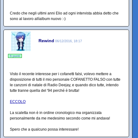
Credo che negli ultimi anni Elio ad ogni intervista abbia detto che
sono al lavoro allìalbum nuovo :-)
Rewind
06/12/2016, 18:17
5 punti
Visto il recente interesse per i cofanetti falsi, volevo mettere a
disposizione di tutti il mio personale COFANETTO FALSO con tutte
le canzoni di natale di Radio Deejay, e quando dico tutte, intendo
tutte tranne quella del '94 perché è brutta!
ECCOLO
La scaletta non è in ordine cronologico ma organizzata
personalmente da me medesimo secondo come mi andava!
Spero che a qualcuno possa interessare!