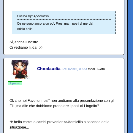
Posted By: Apocaloso
Ce ne sono ancora un po'. Presi ma... posti di merda!
Addio collo...
Sì, anche il nostro...
Ci vediamo lì, dai! ;-)
Choolaudia
22/11/2016, 09:33
modiFICAto
1 punto
Ok che noi Fave torinesi* non andiamo alla presentazione con gli
Elii, ma dite che dobbiamo prenotare i posti al Lingotto?
*è bello come io cambi provenienza/domicilio a seconda della
situazione...