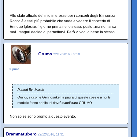
Allo stato attuale del mio interesse per i concerti degli Elii senza
Rocco è assai più probabile che vada a vedere il concerto di
Enrique Iglesias il giorno prima nello stesso posto...ma non si sa
mai...magari decido di pernottarvi. Però vi voglio bene lo stesso.
Grumo
22/12/2016, 09:18
0 punti
Posted By: Marok
Quindi, siccome Gennosuke ha paura di queste cose e a noi le
modelle fanno schifo, si dovrà sacrificare GRUMO.
Non so se sono pronto a questo evento.
Drammatubero
22/12/2016, 11:31