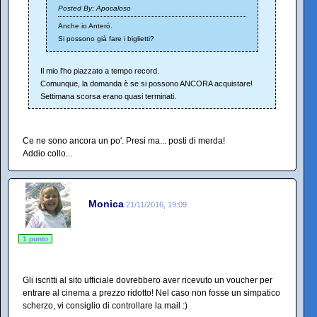
Posted By: Apocaloso
Anche io Anteró.
Si possono già fare i biglietti?
Il mio l'ho piazzato a tempo record.
Comunque, la domanda è se si possono ANCORA acquistare!
Settimana scorsa erano quasi terminati.
Ce ne sono ancora un po'. Presi ma... posti di merda!
Addio collo...
Monica
21/11/2016, 19:09
1 punto
Gli iscritti al sito ufficiale dovrebbero aver ricevuto un voucher per
entrare al cinema a prezzo ridotto! Nel caso non fosse un simpatico
scherzo, vi consiglio di controllare la mail :)