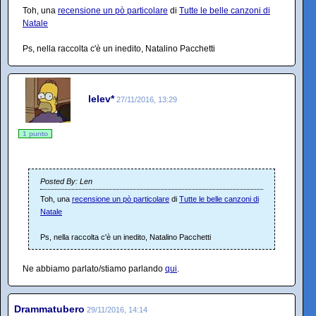
Toh, una
recensione un pò particolare
di
Tutte le belle canzoni di
Natale
Ps, nella raccolta c'è un inedito, Natalino Pacchetti
lelev*
27/11/2016, 13:29
1 punto
Posted By: Len
Toh, una
recensione un pò particolare
di
Tutte le belle canzoni di
Natale
Ps, nella raccolta c'è un inedito, Natalino Pacchetti
Ne abbiamo parlato/stiamo parlando
qui
.
Drammatubero
29/11/2016, 14:14