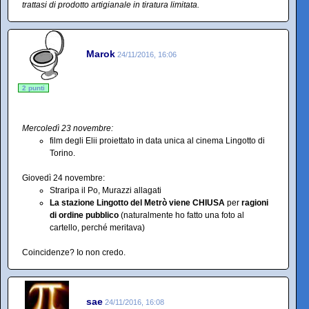
trattasi di prodotto artigianale in tiratura limitata.
Marok
24/11/2016, 16:06
2 punti
Mercoledì 23 novembre:
film degli Elii proiettato in data unica al cinema Lingotto di
Torino.
Giovedì 24 novembre:
Straripa il Po, Murazzi allagati
La stazione Lingotto del Metrò viene CHIUSA
per
ragioni
di ordine pubblico
(naturalmente ho fatto una foto al
cartello, perché meritava)
Coincidenze? Io non credo.
sae
24/11/2016, 16:08