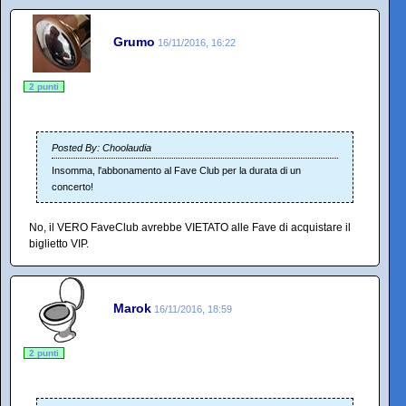
Grumo
16/11/2016, 16:22
2 punti
Posted By: Choolaudia
Insomma, l'abbonamento al Fave Club per la durata di un
concerto!
No, il VERO FaveClub avrebbe VIETATO alle Fave di acquistare il
biglietto VIP.
Marok
16/11/2016, 18:59
2 punti