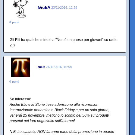
GiuliA
23/11/2016, 12:29
0 punti
Gli Elii tra qualche minuto a "Non è un paese per giovani" su radio
2 :)
sae
24/11/2016, 10:58
0 punti
Se interessa:
Anche Elio e le Storie Tese aderiscono alla ricorrenza
internazionale denominata Black Friday e per un solo giorno,
venerdì 25 novembre, mettono lo sconto del 50% sui prodotti
presenti nel loro negozietto sull'internet!
N.B. Le statuette NON faranno parte della promozione in quanto