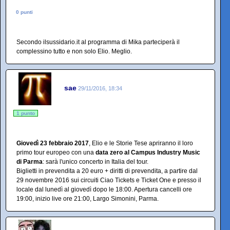
0 punti
Secondo ilsussidario.it al programma di Mika parteciperà il
complessino tutto e non solo Elio. Meglio.
sae
29/11/2016, 18:34
1 punto
Giovedì 23 febbraio 2017
, Elio e le Storie Tese apriranno il loro
primo tour europeo con una
data zero al Campus Industry Music
di Parma
: sarà l'unico concerto in Italia del tour.
Biglietti in prevendita a 20 euro + diritti di prevendita, a partire dal
29 novembre 2016 sui circuiti Ciao Tickets e Ticket One e presso il
locale dal lunedì al giovedì dopo le 18:00. Apertura cancelli ore
19:00, inizio live ore 21:00, Largo Simonini, Parma.