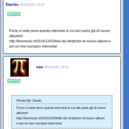
Danito
05/12/2016, 20:57
2 punti
Forse vi siete persi questa intervista in cui elio parla già di nuovo
albume!!
http://faremusic.it/2016/12/03/elio-da-strafactor-al-nuovo-album-e-
poi-un-tour-europeo-intervista/
sae
05/12/2016, 22:52
5 punti
Posted By: Danito
Forse vi siete persi questa intervista in cui elio parla già di nuovo
albume!!
http://faremusic.it/2016/12/03/elio-da-strafactor-al-nuovo-album-
e-poi-un-tour-europeo-intervista/