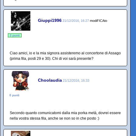
Giuppi1996
21/12/2016, 16:27
modiFICAto
2 punti
Ciao amici, io e la mia signora assisteremo al concertone di Assago
(prima fila, posti 29 e 30). Chi di voi sarà presente?
Choolaudia
21/12/2016, 16:33
0 punti
Secondo quanto comunicatomi dalla mia porka metà, dovrei essere
nella vostra stessa fila, anche se non so in che posto :)