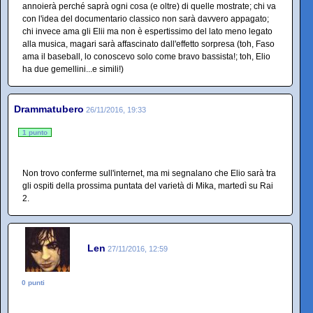
annoierà perché saprà ogni cosa (e oltre) di quelle mostrate; chi va
con l'idea del documentario classico non sarà davvero appagato;
chi invece ama gli Elii ma non è espertissimo del lato meno legato
alla musica, magari sarà affascinato dall'effetto sorpresa (toh, Faso
ama il baseball, lo conoscevo solo come bravo bassista!; toh, Elio
ha due gemellini...e simili!)
Drammatubero
26/11/2016, 19:33
1 punto
Non trovo conferme sull'internet, ma mi segnalano che Elio sarà tra
gli ospiti della prossima puntata del varietà di Mika, martedì su Rai
2.
Len
27/11/2016, 12:59
0 punti