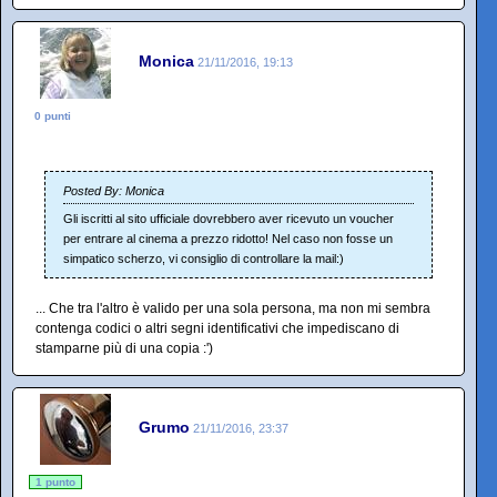
Monica
21/11/2016, 19:13
0 punti
Posted By: Monica
Gli iscritti al sito ufficiale dovrebbero aver ricevuto un voucher
per entrare al cinema a prezzo ridotto! Nel caso non fosse un
simpatico scherzo, vi consiglio di controllare la mail:)
... Che tra l'altro è valido per una sola persona, ma non mi sembra
contenga codici o altri segni identificativi che impediscano di
stamparne più di una copia :')
Grumo
21/11/2016, 23:37
1 punto