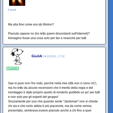
0 punti
Ma alla fine come era sto filmino?
Piaciuto oppure no (ho letto pareri discordanti sull'internet)?
Immagino fosse una cosa solo per fan e neanche per tutti
GiuliA
24/11/2016, 17:02
1 punto
Sae io pure non l'ho visto, perché nella mia città non ci sono UCI,
ma ho letto da alcune recensioni che il merito della regia e del
montaggio è stato proprio quello di renderlo godibile un po' per tutti
e non solo per gli esperti del gruppo!
Sicuramente per uno che quando sente "Jantoman" non si chiede
chi sia e che ruolo abbia è più piacevole, ma da come veniva
presentato, sembrava essere piaciuto anche a chi fino a quel