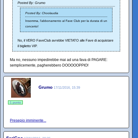
Posted By: Grumo
Posted By: Choolaudia
Insomma, l'abbonamento al Fave Club per la durata di un
concerto!
No, il VERO FaveClub avrebbe VIETATO alle Fave di acquistare
il biglietto VIP.
Ma no, nessuno impedirebbe mai ad una fava di PAGARE:
semplicemente, pagherebbero DOOOOOPPIO!
Grumo
17/11/2016, 15:39
1 punto
Presepio imminente...