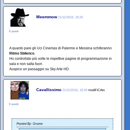
Meemmow
21/11/2016, 18:26
0 punti
A quanto pare gli Uci Cinemas di Palermo e Messina schiferanno
Ritmo Sbilenco
.
Ho controllato più volte le rispettive pagine di programmazione in
sala e non salta fuori.
Auspico un passaggio su Sky Arte HD.
Cavallissimo
21/11/2016, 18:40
modiFICAto
0 punti
Posted By: Grumo