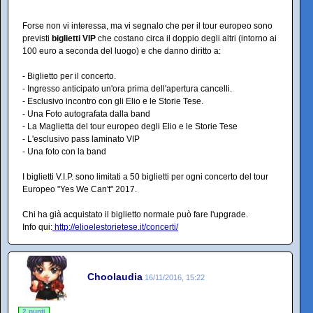
Forse non vi interessa, ma vi segnalo che per il tour europeo sono
previsti
biglietti VIP
che costano circa il doppio degli altri (intorno ai
100 euro a seconda del luogo) e che danno diritto a:
- Biglietto per il concerto.
- Ingresso anticipato un'ora prima dell'apertura cancelli.
- Esclusivo incontro con gli Elio e le Storie Tese.
- Una Foto autografata dalla band
- La Maglietta del tour europeo degli Elio e le Storie Tese
- L'esclusivo pass laminato VIP
- Una foto con la band
I biglietti V.I.P. sono limitati a 50 biglietti per ogni concerto del tour
Europeo "Yes We Can't" 2017.
Chi ha già acquistato il biglietto normale può fare l'upgrade.
Info qui:
http://elioelestorietese.it/concerti/
Choolaudia
16/11/2016, 15:22
2 punti