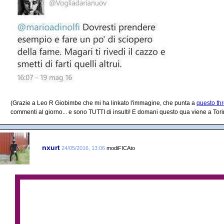
(Grazie a Leo R Giobimbe che mi ha linkato l'immagine, che punta a
questo th
commenti al giorno... e sono TUTTI di insulti! E domani questo qua viene a Tori
nxurt
24/05/2016, 13:06
modiFICAto