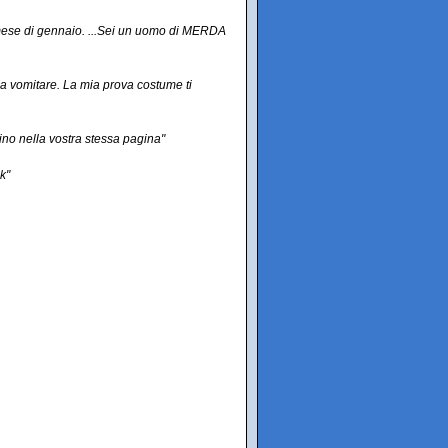
l mese di gennaio. ...Sei un uomo di MERDA
e a vomitare. La mia prova costume ti
ino nella vostra stessa pagina"
k"