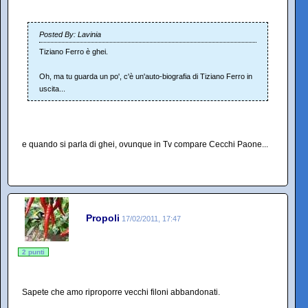
Posted By: Lavinia
Tiziano Ferro è ghei.
Oh, ma tu guarda un po', c'è un'auto-biografia di Tiziano Ferro in
uscita...
e quando si parla di ghei, ovunque in Tv compare Cecchi Paone...
Propoli
17/02/2011, 17:47
2 punti
Sapete che amo riproporre vecchi filoni abbandonati.