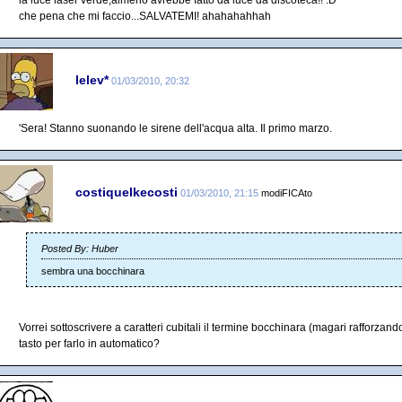
la luce laser verde,almeno avrebbe fatto da luce da discoteca!! :D
che pena che mi faccio...SALVATEMI! ahahahahhah
lelev*
01/03/2010, 20:32
'Sera! Stanno suonando le sirene dell'acqua alta. Il primo marzo.
costiquelkecosti
01/03/2010, 21:15
modiFICAto
Posted By: Huber
sembra una bocchinara
Vorrei sottoscrivere a caratteri cubitali il termine bocchinara (magari rafforzan
tasto per farlo in automatico?