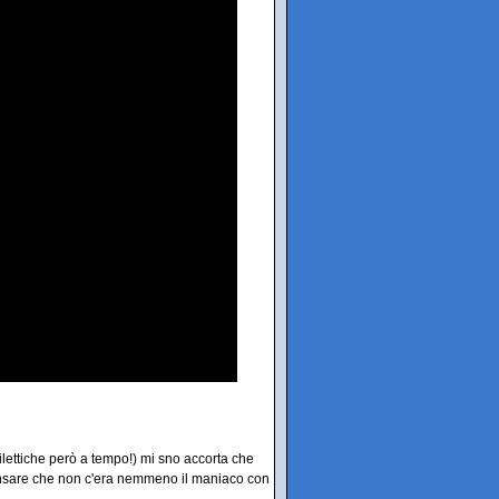
lettiche però a tempo!) mi sno accorta che
e pensare che non c'era nemmeno il maniaco con