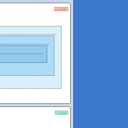
-2 punti
2 punti