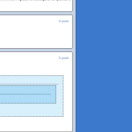
0 punti
0 punti