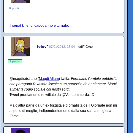
0 punti
Il serial killer di capodanno è tornato.
lelev*
07/01/2012, 15:04
modiFICAto
1 punto
@magdicristiano (
Magdi Allam
) twitta:
Fermiamo l'orribile pubblicità
che paragona l'evasore fiscale a un parassita da annientare. Monti
alimenta l'odio sociale coi nostri soldi!
Tweet prontamente retwittato da @Vendommerda. :D
Ma d'altra parte da un ex forzista e giornalista de Il Giornale non mi
aspetto di meglio, indipendentemente dalla sua scelta religiosa.
Forse.