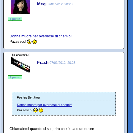
Meg
07/01/2012, 20:20
1 punto
Donna muore per overdose di chemio!
Pazzesco!
Frash
07/01/2012, 20:26
1 punto
Posted By: Meg
Donna muore per overdose di chemio!
Pazzesco!
Chiamatemi quando si scoprirà che è stato un errore