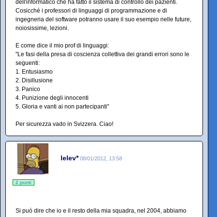
dell'informatico che ha fatto il sistema di controllo dei pazienti.
Cosicché i professori di linguaggi di programmazione e di
ingegneria del software potranno usare il suo esempio nelle future,
noiosissime, lezioni.
E come dice il mio prof di linguaggi:
"Le fasi della presa di coscienza collettiva dei grandi errori sono le
seguenti:
1. Entusiasmo
2. Disillusione
3. Panico
4. Punizione degli innocenti
5. Gloria e vanti ai non partecipanti"
Per sicurezza vado in Svizzera. Ciao!
lelev*
08/01/2012, 13:58
2 punti
Si può dire che io e il resto della mia squadra, nel 2004, abbiamo