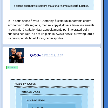
e anche chernobyl è sempre stata una rinomata località turistica.
In un certo senso è vero. Chernobyl è stato un importante centro
economico della regione, mentre Pripyat, dove si trova fisicamente
la centrale, è stata fondata appositamente per i lavoratori della
suddetta centrale, ed era un gioiello. Aveva servizi all'avanguardia
tra cui ospedali, hotel, locali, centri sportivi...
QiQQo
22/01/2012, 15:37
1 punto
Posted By: lelevup!
Posted By: QiQQo
Posted By: lelevup!