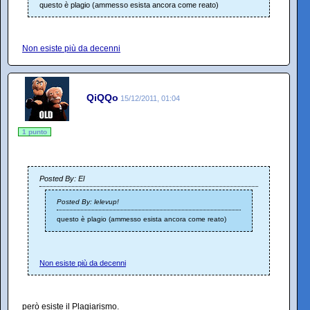
questo è plagio (ammesso esista ancora come reato)
Non esiste più da decenni
QiQQo
15/12/2011, 01:04
1 punto
Posted By: El
Posted By: lelevup!
questo è plagio (ammesso esista ancora come reato)
Non esiste più da decenni
però esiste il Plagiarismo.