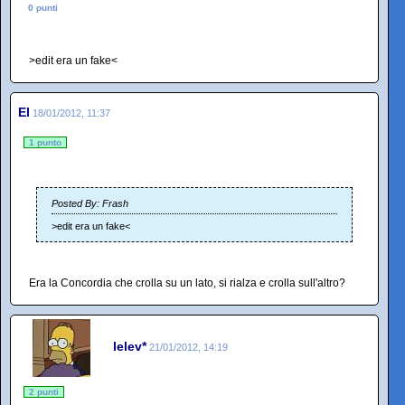
0 punti
>edit era un fake<
El
18/01/2012, 11:37
1 punto
Posted By: Frash
>edit era un fake<
Era la Concordia che crolla su un lato, si rialza e crolla sull'altro?
lelev*
21/01/2012, 14:19
2 punti