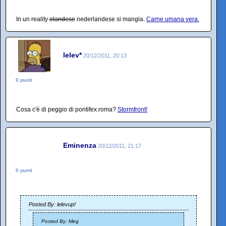
In un reality
olandese
nederlandese si mangia.
Carne umana vera.
lelev*
20/12/2011, 20:13
0 punti
Cosa c'è di peggio di pontifex.roma?
Stormfront!
Eminenza
20/12/2011, 21:17
0 punti
Posted By: lelevup!
Posted By: Meg