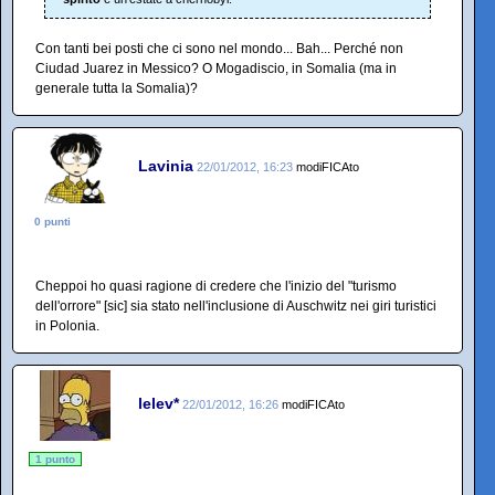
Con tanti bei posti che ci sono nel mondo... Bah... Perché non
Ciudad Juarez in Messico? O Mogadiscio, in Somalia (ma in
generale tutta la Somalia)?
Lavinia
22/01/2012, 16:23
modiFICAto
0 punti
Cheppoi ho quasi ragione di credere che l'inizio del "turismo
dell'orrore" [sic] sia stato nell'inclusione di Auschwitz nei giri turistici
in Polonia.
lelev*
22/01/2012, 16:26
modiFICAto
1 punto