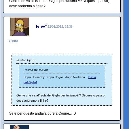
Gente che va all'Isola del Giglio per turismo?!? Di questo passo,
dove andremo a finire?
lelev*
22/01/2012, 13:38
0 punti
Posted By: El
Posted By: lelevup!
Dopo Chernobyl, dopo Cogne, dopo Avetrana...
l'Isola
del Giglio!
Gente che va all'Isola del Giglio per turismo?!? Di questo passo,
dove andremo a finire?
Se è per questo andava pure a Cogne... :D