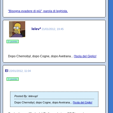
"Bisogna evadere di più", parola di leghista.
lelev*
21/01/2012, 19:45
1 punto
Dopo Chernobyl, dopo Cogne, dopo Avetrana...
l'Isola del Giglio!
El
22/01/2012, 11:04
1 punto
Posted By: lelevup!
Dopo Chernobyl, dopo Cogne, dopo Avetrana...
l'Isola del Giglio!