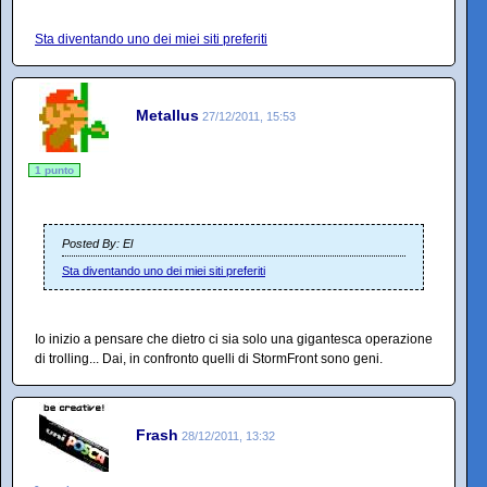
Sta diventando uno dei miei siti preferiti
Metallus
27/12/2011, 15:53
1 punto
Posted By: El
Sta diventando uno dei miei siti preferiti
Io inizio a pensare che dietro ci sia solo una gigantesca operazione
di trolling... Dai, in confronto quelli di StormFront sono geni.
Frash
28/12/2011, 13:32