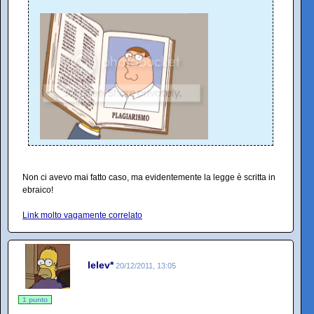
Non ci avevo mai fatto caso, ma evidentemente la legge è scritta in
ebraico!
Link molto vagamente correlato
lelev*
20/12/2011, 13:05
1 punto