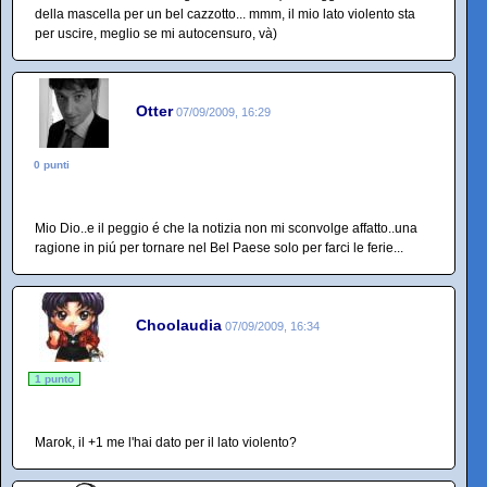
della mascella per un bel cazzotto... mmm, il mio lato violento sta
per uscire, meglio se mi autocensuro, và)
Otter
07/09/2009, 16:29
0 punti
Mio Dio..e il peggio é che la notizia non mi sconvolge affatto..una
ragione in piú per tornare nel Bel Paese solo per farci le ferie...
Choolaudia
07/09/2009, 16:34
1 punto
Marok, il +1 me l'hai dato per il lato violento?