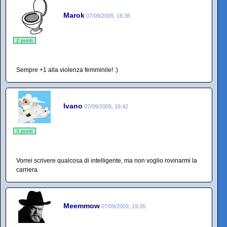
Marok
07/09/2009, 16:35
2 punti
Sempre +1 alla violenza femminile! :)
Ivano
07/09/2009, 16:42
3 punti
Vorrei scrivere qualcosa di intelligente, ma non voglio rovinarmi la
carriera.
Meemmow
07/09/2009, 19:26