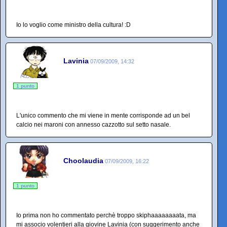
Io lo voglio come ministro della cultura! :D
Lavinia
07/09/2009, 14:32
1 punto
L'unico commento che mi viene in mente corrisponde ad un bel
calcio nei maroni con annesso cazzotto sul setto nasale.
Choolaudia
07/09/2009, 16:22
1 punto
Io prima non ho commentato perchè troppo skiphaaaaaaaata, ma
mi associo volentieri alla giovine Lavinia (con suggerimento anche