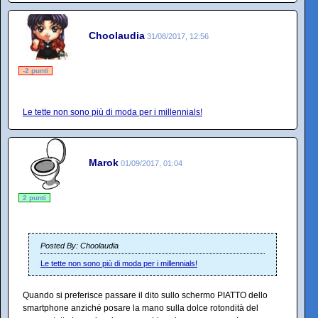
Choolaudia
31/08/2017, 12:56
-2 punti
Le tette non sono più di moda per i millennials!
Marok
01/09/2017, 01:04
2 punti
Posted By: Choolaudia
Le tette non sono più di moda per i millennials!
Quando si preferisce passare il dito sullo schermo PIATTO dello
smartphone anziché posare la mano sulla dolce rotondità del