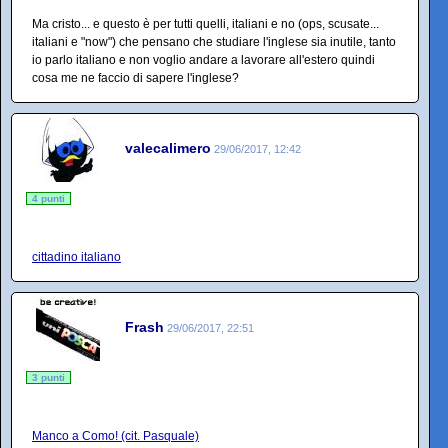
Ma cristo... e questo è per tutti quelli, italiani e no (ops, scusate...
italiani e "now") che pensano che studiare l'inglese sia inutile, tanto
io parlo italiano e non voglio andare a lavorare all'estero quindi
cosa me ne faccio di sapere l'inglese?
valecalimero
29/06/2017, 12:42
4 punti
cittadino italiano
Frash
29/06/2017, 22:51
3 punti
Manco a Como! (cit. Pasquale)