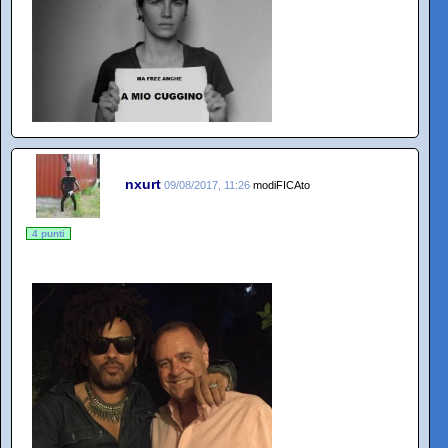
nxurt
09/08/2017, 11:26
modiFICAto
4 punti