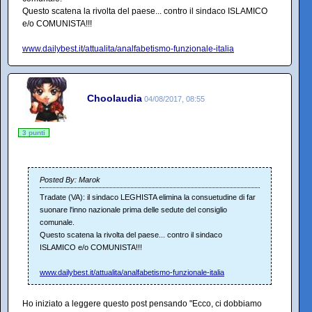
Questo scatena la rivolta del paese... contro il sindaco ISLAMICO
e/o COMUNISTA!!!
www.dailybest.it/attualita/analfabetismo-funzionale-italia
Choolaudia
04/08/2017, 08:55
3 punti
Posted By: Marok
Tradate (VA): il sindaco LEGHISTA elimina la consuetudine di far
suonare l'inno nazionale prima delle sedute del consiglio
comunale.
Questo scatena la rivolta del paese... contro il sindaco
ISLAMICO e/o COMUNISTA!!!
www.dailybest.it/attualita/analfabetismo-funzionale-italia
Ho iniziato a leggere questo post pensando "Ecco, ci dobbiamo