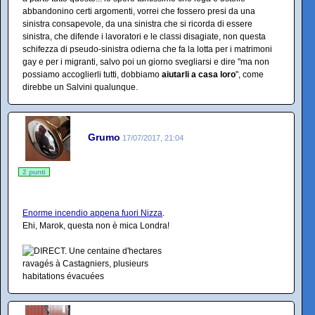
abbandonino certi argomenti, vorrei che fossero presi da una
sinistra consapevole, da una sinistra che si ricorda di essere
sinistra, che difende i lavoratori e le classi disagiate, non questa
schifezza di pseudo-sinistra odierna che fa la lotta per i matrimoni
gay e per i migranti, salvo poi un giorno svegliarsi e dire "ma non
possiamo accoglierli tutti, dobbiamo
aiutarli a casa loro
", come
direbbe un Salvini qualunque.
Grumo
17/07/2017, 21:04
2 punti
Enorme incendio appena fuori Nizza
.
Ehi, Marok, questa non è mica Londra!