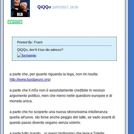
QiQQo
15/07/2017, 18:35
1 punto
Posted By: Frash
QiQQo, dov'è il tuo dio adesso?
a parte che, per quanto riguarda la lega, non mi risulta:
http://www.bastaeuro.org/
a parte che il m5s non è assolutamente credibile in nessun
argomento politico, men che meno nelle questioni europee e di
moneta unica.
a parte che ho scoperto una nuova stronzissima intolleranza:
quella all'uovo. sto forse anche peggio del latte, se vado avanti di
questo passo divento vegano senza volerlo.
a parte tutto questo... io spero tantissimo che lega e 5stelle