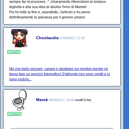
sempre far riconoscere...", chiaramente riferendomi al sindaco
leghista e alla sua idea di abolire l'inno di Mameli.
Poi ho letto la fine e, soprattutto, l'articolo e ho perso
definitivamente la speranza per il genere umano.
Choolaudia
07/08/2017, 12:28
3 punti
Ma che bello pisciare, cagare e sbokkare sui genitori mentre mi
fanno fare un servizio fotografico! D'altronde loro sono vestiti e io
sono nudo/a...
Marok
08/08/2017, 14:48
modiFICAto
1 punto