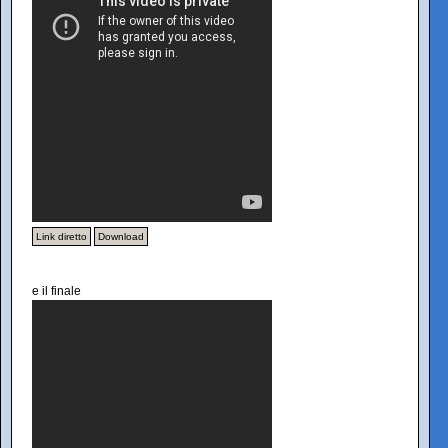
Link diretto
Download
e il finale