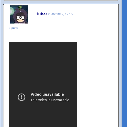
Huber
23/02/2017, 17:15
0 punti