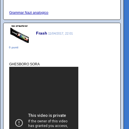
Grammar Nazi analogico
Frash
11/04/2017, 22:01
0 punti
GHESBORO SORA