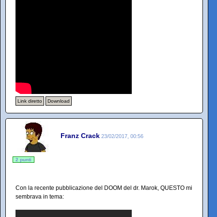
Link diretto
Download
Franz Crack
23/02/2017, 00:56
2 punti
Con la recente pubblicazione del DOOM del dr. Marok, QUESTO mi
sembrava in tema: