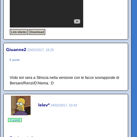
Link diretto
Download
Giuanne2
23/02/2017, 18:25
0 punti
Visto ieri sera a Striscia nella versione con le facce sovrapposte di
Bersani/Renzi/D'Alema. :D
lelev*
24/02/2017, 10:43
3 punti