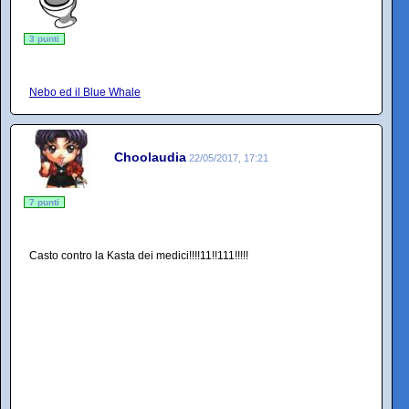
3 punti
Nebo ed il Blue Whale
Choolaudia
22/05/2017, 17:21
7 punti
Casto contro la Kasta dei medici!!!!11!!111!!!!!