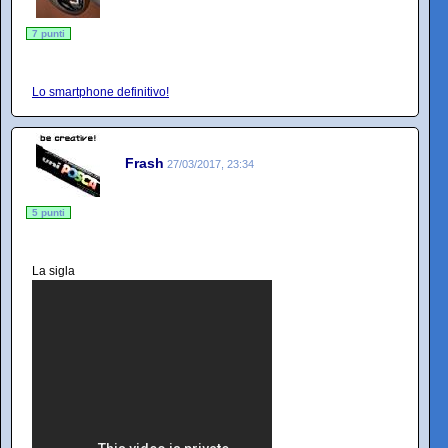
7 punti
Lo smartphone definitivo!
Frash
27/03/2017, 23:34
5 punti
La sigla