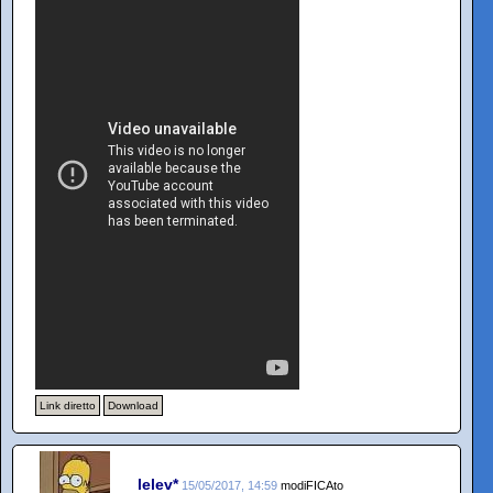
Link diretto
Download
lelev*
15/05/2017, 14:59
modiFICAto