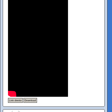
Link diretto
Download