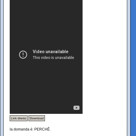
Link diretto
Download
la domanda è: PERCHÊ.