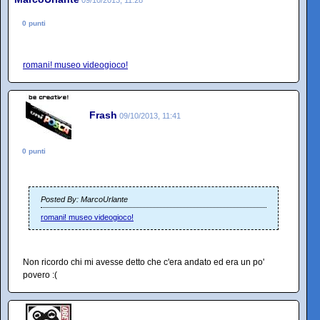
0 punti
romani! museo videogioco!
Frash
09/10/2013, 11:41
0 punti
Posted By: MarcoUrlante
romani! museo videogioco!
Non ricordo chi mi avesse detto che c'era andato ed era un po'
povero :(