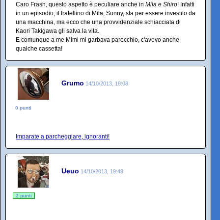
Caro Frash, questo aspetto è peculiare anche in
Mila e Shiro
! Infatti
in un episodio, il fratellino di Mila, Sunny, sta per essere investito da
una macchina, ma ecco che una provvidenziale schiacciata di
Kaori Takigawa gli salva la vita.
E comunque a me Mimi mi garbava parecchio, c'avevo anche
qualche cassetta!
Grumo
14/10/2013, 18:08
0 punti
Imparate a parcheggiare, ignoranti!
Ueuo
14/10/2013, 19:48
2 punti