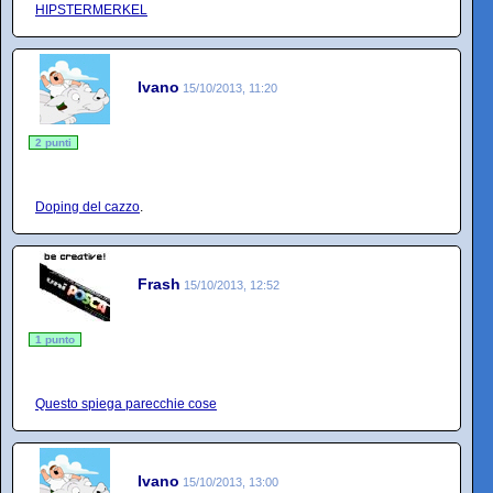
HIPSTERMERKEL
Ivano
15/10/2013, 11:20
2 punti
Doping del cazzo
.
Frash
15/10/2013, 12:52
1 punto
Questo spiega parecchie cose
Ivano
15/10/2013, 13:00