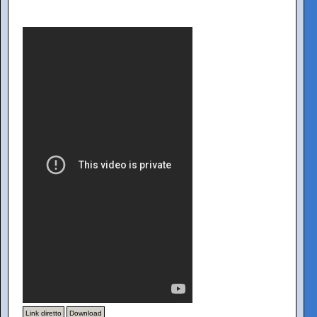
Link diretto
Download