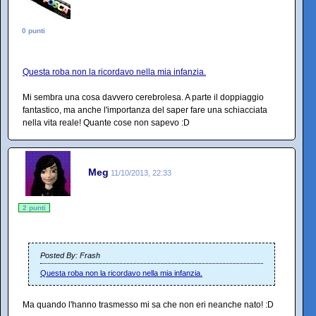
0 punti
Questa roba non la ricordavo nella mia infanzia.
Mi sembra una cosa davvero cerebrolesa. A parte il doppiaggio
fantastico, ma anche l'importanza del saper fare una schiacciata
nella vita reale! Quante cose non sapevo :D
Meg
11/10/2013, 22:33
2 punti
Posted By: Frash
Questa roba non la ricordavo nella mia infanzia.
Ma quando l'hanno trasmesso mi sa che non eri neanche nato! :D