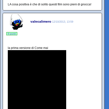
LA cosa positiva è che di solito questi film sono pieni di gnocca!
valecalimero
12/10/2013, 13:59
5 punti
la prima versione di Come mai