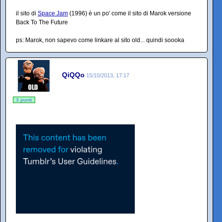
il sito di
Space Jam
(1996) è un po' come il sito di Marok versione
Back To The Future
ps: Marok, non sapevo come linkare al sito old... quindi soooka
QiQQo
15/10/2013, 17:17
3 punti