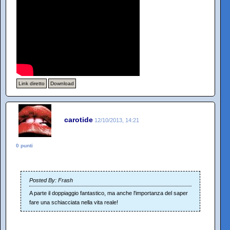
Link diretto
Download
carotide
12/10/2013, 14:21
0 punti
Posted By: Frash
A parte il doppiaggio fantastico, ma anche l'importanza del saper
fare una schiacciata nella vita reale!