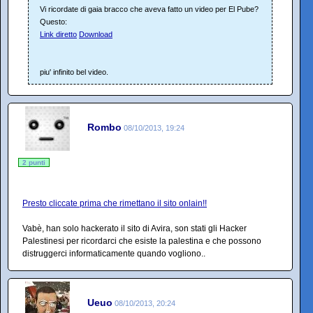
Vi ricordate di gaia bracco che aveva fatto un video per El Pube?
Questo:
Link diretto
Download
piu' infinito bel video.
Rombo
08/10/2013, 19:24
2 punti
Presto cliccate prima che rimettano il sito onlain!!
Vabè, han solo hackerato il sito di Avira, son stati gli Hacker
Palestinesi per ricordarci che esiste la palestina e che possono
distruggerci informaticamente quando vogliono..
Ueuo
08/10/2013, 20:24