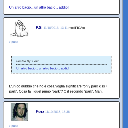
Un altro bacio... un altro bacio... addio!
P.S.
11/10/2013, 13:11
modiFICAto
0 punti
Posted By: Forz
Un altro bacio... un altro bacio... addio!
L'unico dubbio che ho è cosa voglia significare "only park kiss +
park". Cosa fa lì quel primo "park"? O il secondo "park". Mah.
Forz
11/10/2013, 13:38
0 punti