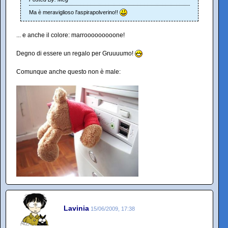
Ma è meraviglioso l'aspirapolverino!!
... e anche il colore: marrooooooooone!
Degno di essere un regalo per Gruuuumo!
Comunque anche questo non è male:
Lavinia
15/06/2009, 17:38