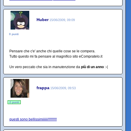
Huber
15/06/2009, 09:09
0 punti
Pensare che c'e' anche chi quelle cose se le compera.
Tutto questo mi fa pensare al magnifico sito eCompratelo.it
Un vero peccato che sia in
manutenzione
da
più di un anno
:-(
frappa
15/06/2009, 09:53
2 punti
questi sono bellissimiiiiii!!!!!!!!!!