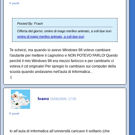
0 punti
Posted By: Frash
Offerta del giorno: omino di mago merlino animato, a soli due euri
omino di mago merlino animato, a soli due euri
Te scherzi, ma quando io avevo Windows 98 volevo cambiare
l'aiutante per mettere il cagnolino e NON POTEVO FARLO! Questo
perché il mio Windows 98 era mezzo farlocco e per cambiarlo ci
voleva il cd originale! Per spregio lo cambiavo sui computer della
scuola quando andavamo nell'aula di Informatica...
:(
Ivano
15/06/2009, 17:55
0 punti
Io all’aula di informatica all’università caricavo il solitario (che