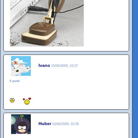
Ivano
15/06/2009, 10:27
0 punti
Huber
15/06/2009, 10:35