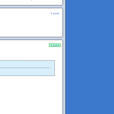
0 punti
2 punti