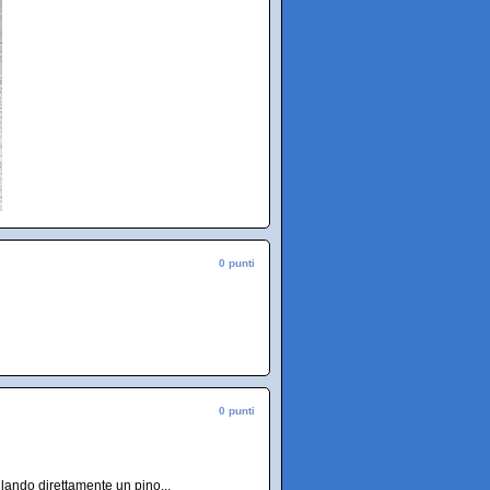
0 punti
0 punti
llando direttamente un pino...