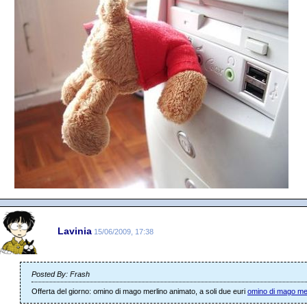
Lavinia
15/06/2009, 17:38
Posted By: Frash
Offerta del giorno: omino di mago merlino animato, a soli due euri
omino di mago merl