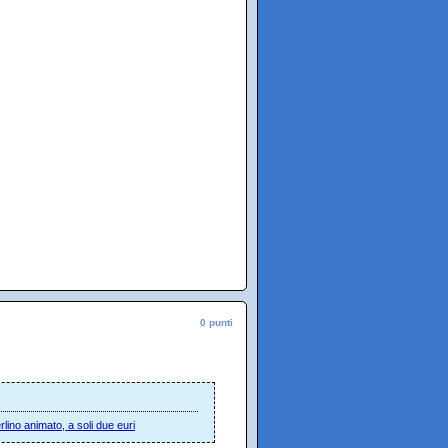
0 punti
ino animato, a soli due euri