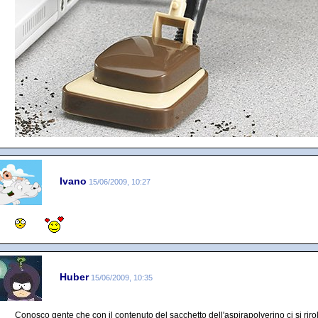
Ivano
15/06/2009, 10:27
Huber
15/06/2009, 10:35
Conosco gente che con il contenuto del sacchetto dell'aspirapolverino ci si riro