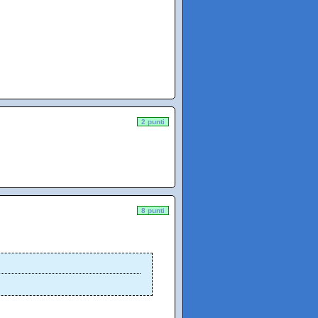
2 punti
8 punti