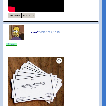
Link diretto
Download
lelev*
20/12/2019, 16:15
5 punti