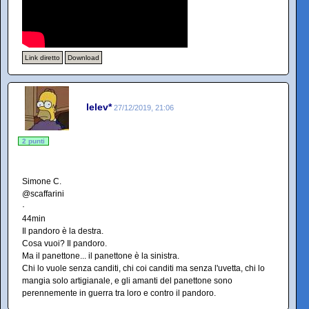
Link diretto
Download
lelev*
27/12/2019, 21:06
2 punti
Simone C.
@scaffarini
·
44min
Il pandoro è la destra.
Cosa vuoi? Il pandoro.
Ma il panettone... il panettone è la sinistra.
Chi lo vuole senza canditi, chi coi canditi ma senza l'uvetta, chi lo
mangia solo artigianale, e gli amanti del panettone sono
perennemente in guerra tra loro e contro il pandoro.