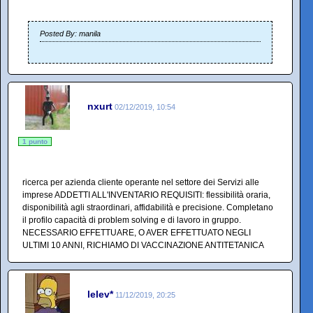
Posted By: manila
nxurt
02/12/2019, 10:54
1 punto
ricerca per azienda cliente operante nel settore dei Servizi alle
imprese ADDETTI ALL'INVENTARIO REQUISITI: flessibilità oraria,
disponibilità agli straordinari, affidabilità e precisione. Completano
il profilo capacità di problem solving e di lavoro in gruppo.
NECESSARIO EFFETTUARE, O AVER EFFETTUATO NEGLI
ULTIMI 10 ANNI, RICHIAMO DI VACCINAZIONE ANTITETANICA
lelev*
11/12/2019, 20:25