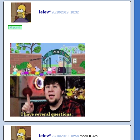
lelev*
20/10/2019, 18:32
4 punti
lelev*
22/10/2019, 18:58
modiFICAto