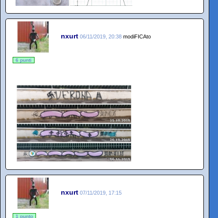
nxurt
06/11/2019, 20:38
modiFICAto
6 punti
nxurt
07/11/2019, 17:15
1 punto