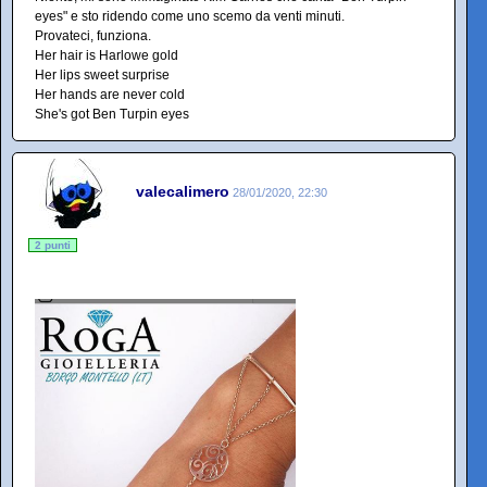
eyes" e sto ridendo come uno scemo da venti minuti.
Provateci, funziona.
Her hair is Harlowe gold
Her lips sweet surprise
Her hands are never cold
She's got Ben Turpin eyes
valecalimero
28/01/2020, 22:30
2 punti