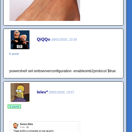
QiQQo
28/01/2020, 23:30
0 punti
powershell set-smbserverconfiguration -enablesmb2protocol $true
lelev*
29/01/2020, 19:57
3 punti