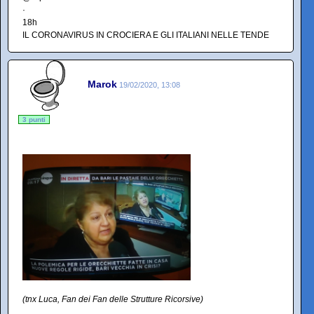
·
18h
IL CORONAVIRUS IN CROCIERA E GLI ITALIANI NELLE TENDE
Marok
19/02/2020, 13:08
3 punti
(tnx Luca, Fan dei Fan delle Strutture Ricorsive)