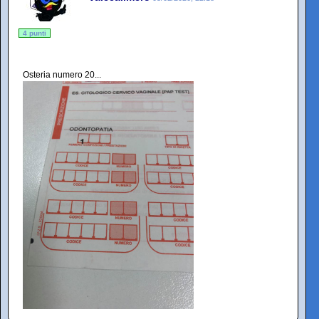
4 punti
Osteria numero 20...