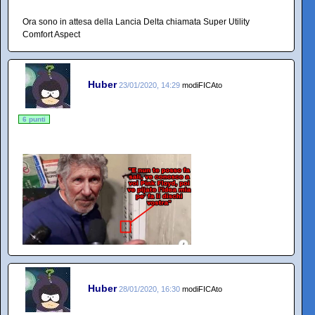
Ora sono in attesa della Lancia Delta chiamata Super Utility
Comfort Aspect
Huber
23/01/2020, 14:29
modiFICAto
6 punti
Huber
28/01/2020, 16:30
modiFICAto