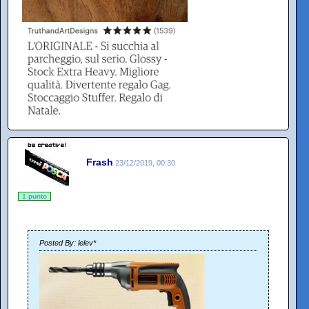
Frash
23/12/2019, 00:30
1 punto
Posted By: lelev*