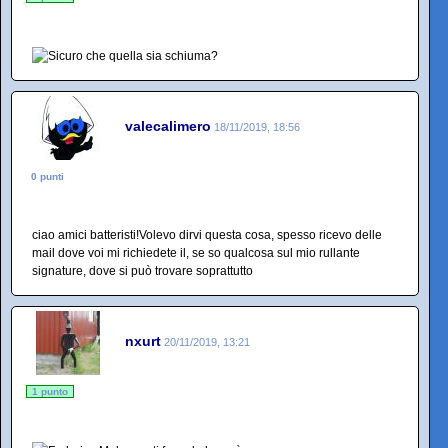
valecalimero
18/11/2019, 18:56
0 punti
ciao amici batteristi!Volevo dirvi questa cosa, spesso ricevo delle
mail dove voi mi richiedete il, se so qualcosa sul mio rullante
signature, dove si può trovare soprattutto
nxurt
20/11/2019, 13:21
1 punto