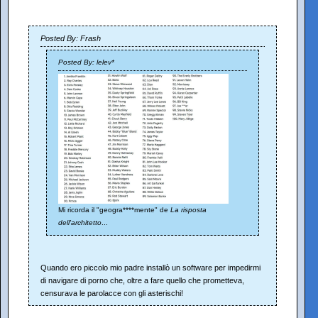
Posted By: Frash
Posted By: lelev*
Mi ricorda il "geogra****mente" de
La risposta
dell'architetto
...
Quando ero piccolo mio padre installò un software per impedirmi
di navigare di porno che, oltre a fare quello che prometteva,
censurava le parolacce con gli asterischi!