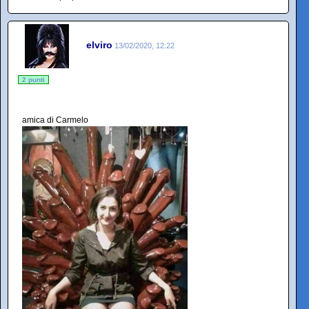
elviro
13/02/2020, 12:22
2 punti
amica di Carmelo