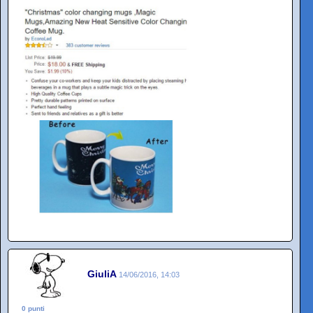
GiuliA
14/06/2016, 14:03
0 punti