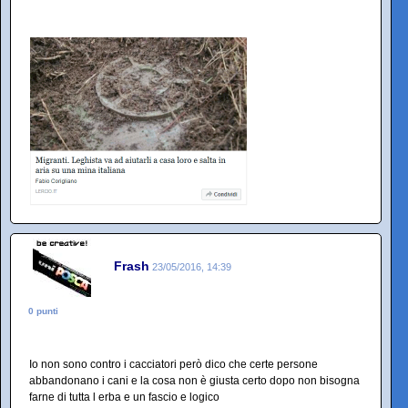
Frash
23/05/2016, 14:39
0 punti
Io non sono contro i cacciatori però dico che certe persone
abbandonano i cani e la cosa non è giusta certo dopo non bisogna
farne di tutta l erba e un fascio e logico