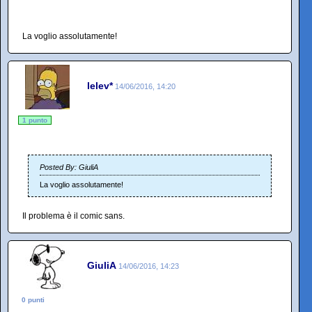
La voglio assolutamente!
lelev*
14/06/2016, 14:20
1 punto
Posted By: GiuliA
La voglio assolutamente!
Il problema è il comic sans.
GiuliA
14/06/2016, 14:23
0 punti