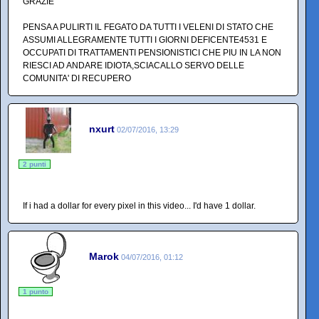
GRAZIE
PENSA A PULIRTI IL FEGATO DA TUTTI I VELENI DI STATO CHE
ASSUMI ALLEGRAMENTE TUTTI I GIORNI DEFICENTE4531 E
OCCUPATI DI TRATTAMENTI PENSIONISTICI CHE PIU IN LA NON
RIESCI AD ANDARE IDIOTA,SCIACALLO SERVO DELLE
COMUNITA' DI RECUPERO
nxurt
02/07/2016, 13:29
2 punti
If i had a dollar for every pixel in this video... I'd have 1 dollar.
Marok
04/07/2016, 01:12
1 punto