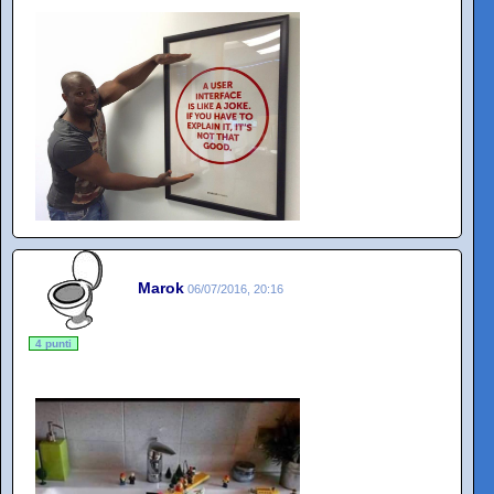
Marok
06/07/2016, 20:16
4 punti