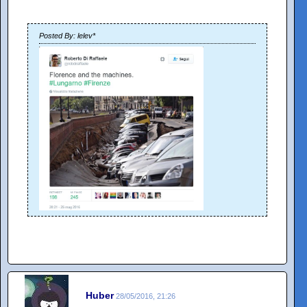
Posted By: lelev*
Huber
28/05/2016, 21:26