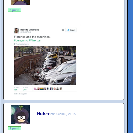
2 punti
Huber
28/05/2016, 21:25
3 punti