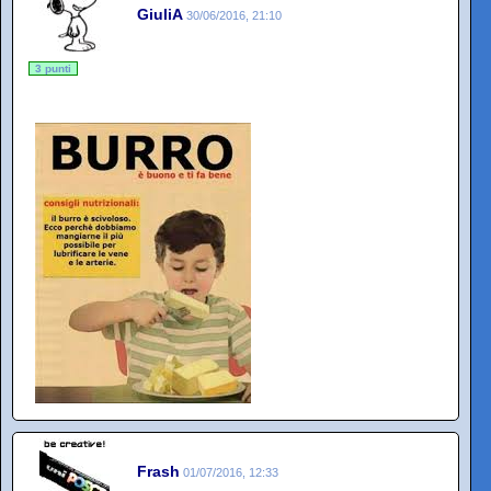
GiuliA
30/06/2016, 21:10
3 punti
Frash
01/07/2016, 12:33