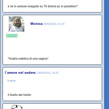
e se lo avesse eseguito su 70 diversi pc in parallelo?
Monica
28/06/2016, 16:24
2 punti
"Analisi estetica di una vagina".
l´amore nel sedere.
28/06/2016, 18:25
0 punti
il livello del livello