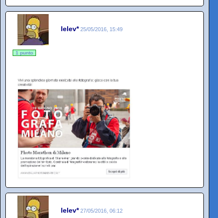
lelev*
25/05/2016, 15:49
1 punto
lelev*
27/05/2016, 06:12