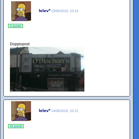
lelev*
13/06/2016, 10:14
1 punto
Doppiopost
lelev*
14/06/2016, 10:12
11 punti