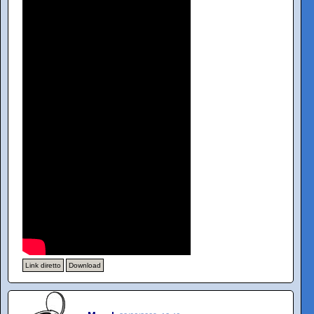
Link diretto
Download