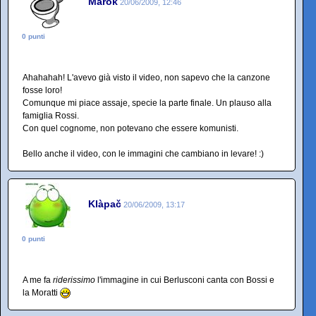
Marok
20/06/2009, 12:46
0 punti
Ahahahah! L'avevo già visto il video, non sapevo che la canzone
fosse loro!
Comunque mi piace assaje, specie la parte finale. Un plauso alla
famiglia Rossi.
Con quel cognome, non potevano che essere komunisti.
Bello anche il video, con le immagini che cambiano in levare! :)
Klàpač
20/06/2009, 13:17
0 punti
A me fa
riderissimo
l'immagine in cui Berlusconi canta con Bossi e
la Moratti