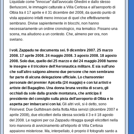
Liquidate come "innocue" dall'avvocato Ghedini e dallo stesso
Berlusconi, le immagini catturate a Villa Certosa e all'aeroporto di
Olbia tra il 17 aprile e il 31 dicembre del 2008, da questo punto di
vista appaiono infatti meno innocue di quel che effettivamente
sembrano. Divise sapientemente in blocchi, non hanno
necessariamente un ordine cronologico, ma tematico. Fissano una
scena, ma alludono a un contesto. Che, almeno per ora, non
svelano.
I voli. Zappadu ne documenta sei. 9 dicembre 2007. 25 marzo
2008. 17 aprile 2008. 24 maggio 2008. 3 agosto 2008. 18 agosto
2008. Solo due, quello del 25 marzo e del 24 maggio 2008 hanno
le insegne e il tricolore dell'Aeronautica militare. E sia sull'uno
che sull'altro salgono almeno due persone che non sembrano
far parte di alcuna delegazione ufficiale. Lo chansonnier
personale del premier Apicella (24 maggio) e con lui artisti e
artiste del Bagaglino. Una donna bruna vestita di scuro, gli
occhiali da sole dalla grande montatura, che anticipa il
presidente del consiglio sulla pista dell'aeroporto di Olbia e lo
aspetta per imbarcarsi con lui.
Gli altri voli, si è detto, sono
Fininvest. Due Gulfstream della flotta Alba servizi (dicembre 2007 e
aprile 2008), due elicotteri della stessa società il 3 e il 18 agosto
del 2008. Le ragioni per cui Zappadu ritragga quegli elicotteri nella
loro manovra di avvicinamento all'eliporto di Villa Certosa
appaiono misteriose. Ma, interpellato, è proprio il fotografo sardo a