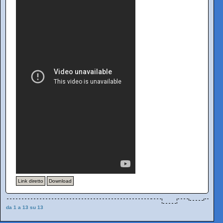
Link diretto
Download
da 1 a 13 su 13