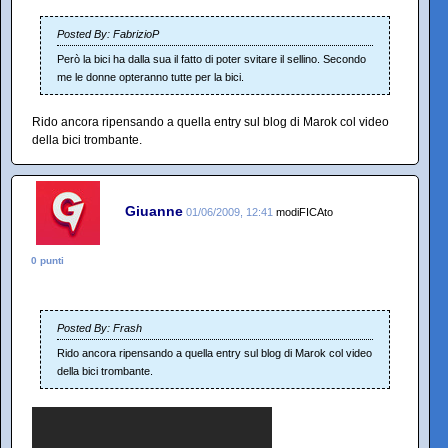
Posted By: FabrizioP
Però la bici ha dalla sua il fatto di poter svitare il sellino. Secondo
me le donne opteranno tutte per la bici.
Rido ancora ripensando a quella entry sul blog di Marok col video
della bici trombante.
Giuanne
01/06/2009, 12:41
modiFICAto
0 punti
Posted By: Frash
Rido ancora ripensando a quella entry sul blog di Marok col video
della bici trombante.