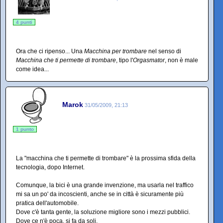
4 punti
Ora che ci ripenso... Una
Macchina per trombare
nel senso di
Macchina che ti permette di trombare
, tipo l'
Orgasmator
, non è male
come idea...
Marok
31/05/2009, 21:13
1 punto
La "macchina che ti permette di trombare" è la prossima sfida della
tecnologia, dopo Internet.
Comunque, la bici è una grande invenzione, ma usarla nel traffico
mi sa un po' da incoscienti, anche se in città è sicuramente più
pratica dell'automobile.
Dove c'è tanta gente, la soluzione migliore sono i mezzi pubblici.
Dove ce n'è poca, si fa da soli.