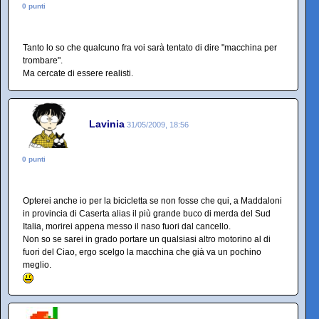
0 punti
Tanto lo so che qualcuno fra voi sarà tentato di dire "macchina per
trombare".
Ma cercate di essere realisti.
Lavinia
31/05/2009, 18:56
0 punti
Opterei anche io per la bicicletta se non fosse che qui, a Maddaloni
in provincia di Caserta alias il più grande buco di merda del Sud
Italia, morirei appena messo il naso fuori dal cancello.
Non so se sarei in grado portare un qualsiasi altro motorino al di
fuori del Ciao, ergo scelgo la macchina che già va un pochino
meglio.