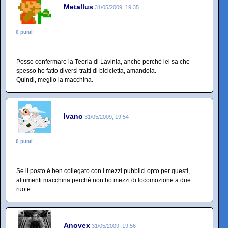
Metallus
31/05/2009, 19:35
0 punti
Posso confermare la Teoria di Lavinia, anche perchè lei sa che
spesso ho fatto diversi tratti di bicicletta, amandola.
Quindi, meglio la macchina.
Ivano
31/05/2009, 19:54
0 punti
Se il posto è ben collegato con i mezzi pubblici opto per questi,
altrimenti macchina perché non ho mezzi di locomozione a due
ruote.
Anovex
31/05/2009, 19:56