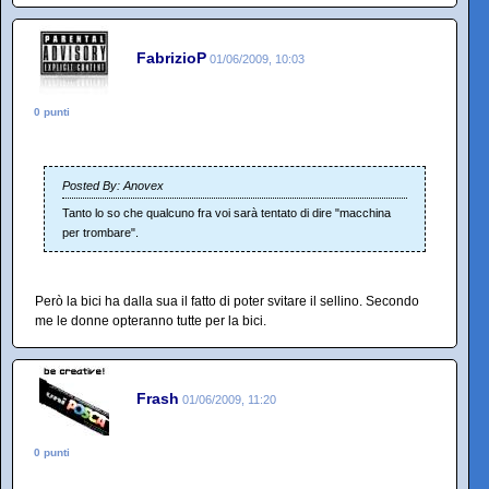
FabrizioP
01/06/2009, 10:03
0 punti
Posted By: Anovex
Tanto lo so che qualcuno fra voi sarà tentato di dire "macchina
per trombare".
Però la bici ha dalla sua il fatto di poter svitare il sellino. Secondo
me le donne opteranno tutte per la bici.
Frash
01/06/2009, 11:20
0 punti