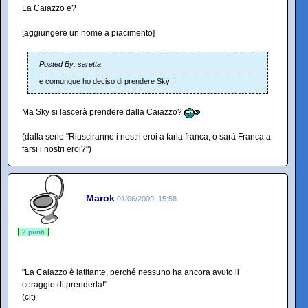
La Caiazzo e?
[aggiungere un nome a piacimento]
Posted By: saretta
e comunque ho deciso di prendere Sky !
Ma Sky si lascerà prendere dalla Caiazzo?
(dalla serie "Riusciranno i nostri eroi a farla franca, o sarà Franca a
farsi i nostri eroi?")
Marok
01/06/2009, 15:58
2 punti
"La Caiazzo è latitante, perché nessuno ha ancora avuto il
coraggio di prenderla!"
(cit)