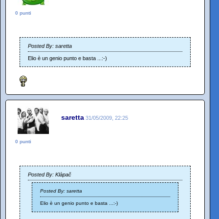
0 punti
Posted By: saretta
Elio è un genio punto e basta ...:-)
saretta
31/05/2009, 22:25
0 punti
Posted By: Klàpač
Posted By: saretta
Elio è un genio punto e basta ...:-)