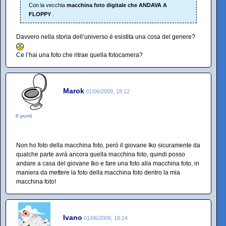
Con la vecchia
macchina foto digitale che ANDAVA A
FLOPPY
.
Davvero nella storia dell’universo è esistita una cosa del genere?
Ce l’hai una foto che ritrae quella fotocamera?
Marok
01/06/2009, 18:12
0 punti
Non ho foto della macchina foto, però il giovane Iko sicuramente da
qualche parte avrà ancora quella macchina foto, quindi posso
andare a casa del giovane Iko e fare una foto alla macchina foto, in
maniera da mettere la foto della macchina foto dentro la mia
macchina foto!
Ivano
01/06/2009, 18:24