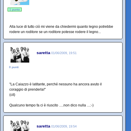
1 punto
Alla luce di tutto ciò mi viene da chiedermi quanto legno potrebbe
rodere un roditore se un roditore potesse rodere il legno...
saretta
01/06/2009, 19:51
0 punti
"La Caiazzo è latitante, perché nessuno ha ancora avuto il
coraggio di prenderla!"
(cit)
Qualcuno tempo fa ci è riuscito .....non dico nulla ....:-)
saretta
01/06/2009, 19:54