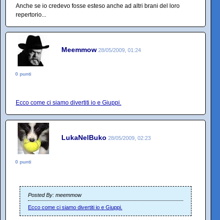
Anche se io credevo fosse esteso anche ad altri brani del loro
repertorio...
Meemmow
28/05/2009, 01:24
0 punti
Ecco come ci siamo divertiti io e Giuppi.
LukaNelBuko
28/05/2009, 02:23
0 punti
Posted By: meemmow
Ecco come ci siamo divertiti io e Giuppi.