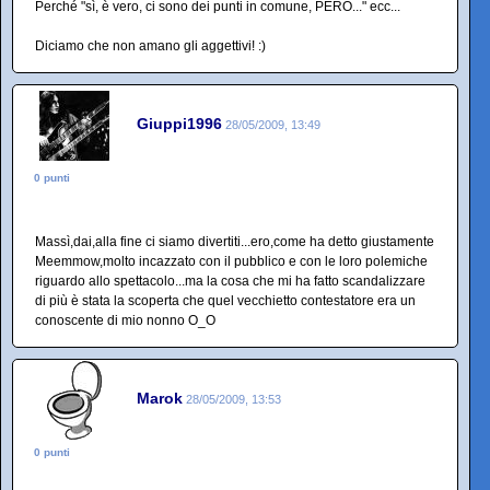
Perché "sì, è vero, ci sono dei punti in comune, PERÒ..." ecc...
Diciamo che non amano gli aggettivi! :)
Giuppi1996
28/05/2009, 13:49
0 punti
Massì,dai,alla fine ci siamo divertiti...ero,come ha detto giustamente
Meemmow,molto incazzato con il pubblico e con le loro polemiche
riguardo allo spettacolo...ma la cosa che mi ha fatto scandalizzare
di più è stata la scoperta che quel vecchietto contestatore era un
conoscente di mio nonno O_O
Marok
28/05/2009, 13:53
0 punti