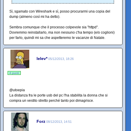
Sì, sgamato con Wireshark e sì, posso procurarmi una copia del
dump (almeno così mi ha detto).
Sembra comunque che il processo colpevole sia "httpd".
Dovremmo reinstallarlo, ma non nessuno c'ha tempo (e/o coglioni)
per farlo, quindi mi sa che aspetteremo le vacanze di Natale.
lelev*
05/12/2013, 18:26
4 punti
@utoepia
La distanza fra le porte usb del pc l'ha stabilita la donna che si
compra un vestito stretto perché tanto poi dimagrisce.
Forz
08/12/2013, 14:51