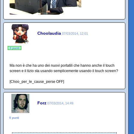
Choolaudia
07/03/2014, 12:01
3 punti
Ma non è che ha uno dei nuovi portatili che hanno anche il touch
screen e il tizio sta usando semplicemente usando il touch screen?
[Choo_per_le_cause_perse OFF]
Forz
07/03/2014, 14:49
0 punti