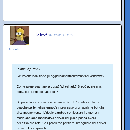
lelev*
04/12/2013, 12:02
0 punti
Posted By: Frash
Sicuro che non siano gli aggiornamenti automatici di Windows?
Come avete sgamato la cosa? Wireshark? Si può avere una
copia del dump dei pacchetti?
Se poi vi fanno connettere ad una rete FTP vuol dire che da
qualche parte nel sistema c'è il processo di un qualche bot che
gira impunemente. L'ideale sarebbe configurare il sistema in
modo che solo l'applicativo server del gioco possa avere
accesso alla rete. Se il problema persiste, l'eseguibile del server
di gioco È il colpevole.