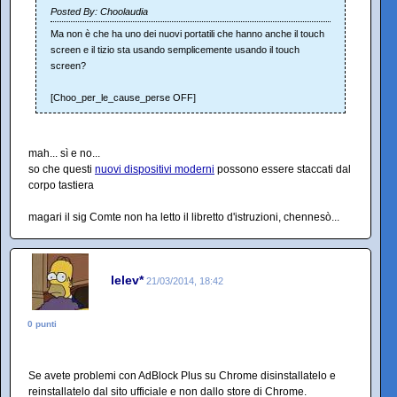
Posted By: Choolaudia
Ma non è che ha uno dei nuovi portatili che hanno anche il touch
screen e il tizio sta usando semplicemente usando il touch
screen?
[Choo_per_le_cause_perse OFF]
mah... sì e no...
so che questi
nuovi dispositivi moderni
possono essere staccati dal
corpo tastiera
magari il sig Comte non ha letto il libretto d'istruzioni, chennesò...
lelev*
21/03/2014, 18:42
0 punti
Se avete problemi con AdBlock Plus su Chrome disinstallatelo e
reinstallatelo dal sito ufficiale e non dallo store di Chrome.