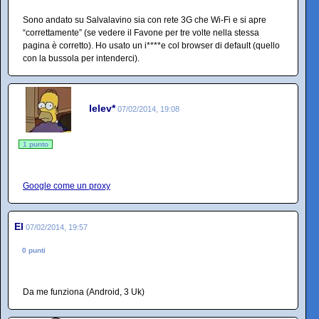
Sono andato su Salvalavino sia con rete 3G che Wi-Fi e si apre
“correttamente” (se vedere il Favone per tre volte nella stessa
pagina è corretto). Ho usato un i****e col browser di default (quello
con la bussola per intenderci).
lelev*
07/02/2014, 19:08
1 punto
Google come un proxy
El
07/02/2014, 19:57
0 punti
Da me funziona (Android, 3 Uk)