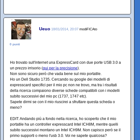
Ueuo
18/01/2014, 20:07
modiFICAto
0 punti
Ho trovato sull'internet una ExpressCard con due porte USB 3.0 a
un prezzo irrisorio (
qui per la precisione
).
Non sono sicuro però che vada bene sul mio portatile.
Ho un Dell Studio 1735. Cercando su google dei modelli di
expresscard specifici per il mio pc non ne trovo, ma tra i risultati
della ricerca compaiono diverse schede compatibili con i modelli
subito successivi del mio pc (1737, 1747 etc).
Sapete dirmi se con il mio riuscirei a sfruttare questa scheda o
meno?
EDIT: Andando più a fondo nella ricerca, ho scoperto che il mio
portatile ha un controller expresscard Intel ICH8M, mentre quelli
subito successivi montano un Intel ICH9M. Non capisco però se il
primo supporti o meno l'usb 3.0. Voi ne sapete qualcosa?