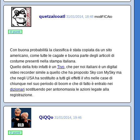
quetzalcoatl
31/01/2014, 18:48
modiFICAto
4 punti
Con buona probabilità la classifica è stata copiata da un sito
americano, come tutte le cagate e buona parte degli articoli di
costume presenti nella stampa italiana.
Quello della foto infatti è un
Tivo
, che per noi italiani è un digital
video recorder simile a quello che ha proposto Sky con MySky ma
che negli USA ha sostituito a tutti gli effetti il vhs nelle case di
chiunque nel suo periodo di boom e che di fatto è entrato nei
dizionari
sostituendo per antonomasia le azioni legate alla
registrazione.
QiQQo
31/01/2014, 19:46
2 punti