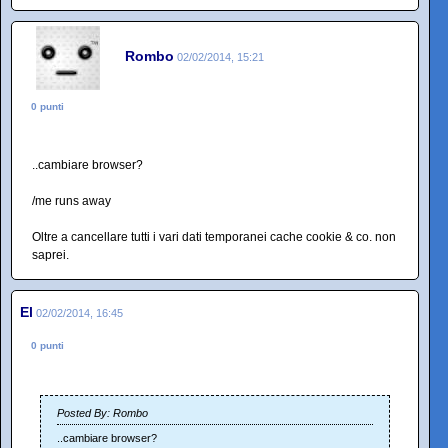
Rombo
02/02/2014, 15:21
0 punti
..cambiare browser?
/me runs away
Oltre a cancellare tutti i vari dati temporanei cache cookie & co. non
saprei.
El
02/02/2014, 16:45
0 punti
Posted By: Rombo
..cambiare browser?