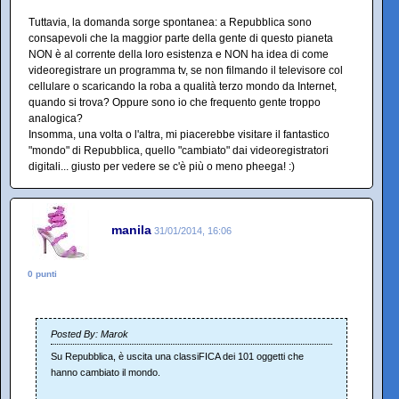
Tuttavia, la domanda sorge spontanea: a Repubblica sono
consapevoli che la maggior parte della gente di questo pianeta
NON è al corrente della loro esistenza e NON ha idea di come
videoregistrare un programma tv, se non filmando il televisore col
cellulare o scaricando la roba a qualità terzo mondo da Internet,
quando si trova? Oppure sono io che frequento gente troppo
analogica?
Insomma, una volta o l'altra, mi piacerebbe visitare il fantastico
"mondo" di Repubblica, quello "cambiato" dai videoregistratori
digitali... giusto per vedere se c'è più o meno pheega! :)
manila
31/01/2014, 16:06
0 punti
Posted By: Marok
Su Repubblica, è uscita una classiFICA dei 101 oggetti che
hanno cambiato il mondo.