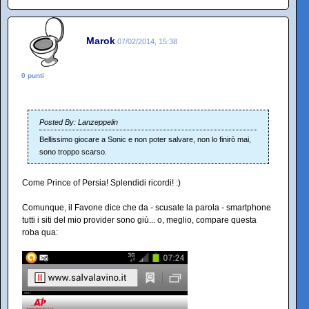
Marok
07/02/2014, 15:38
0 punti
Posted By: Lanzeppelin
Bellissimo giocare a Sonic e non poter salvare, non lo finirò mai,
sono troppo scarso.
Come Prince of Persia! Splendidi ricordi! :)
Comunque, il Favone dice che da - scusate la parola - smartphone
tutti i siti del mio provider sono giù... o, meglio, compare questa
roba qua: