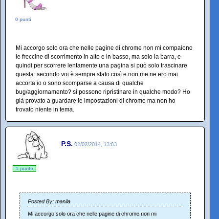
0 punti
Mi accorgo solo ora che nelle pagine di chrome non mi compaiono
le freccine di scorrimento in alto e in basso, ma solo la barra, e
quindi per scorrere lentamente una pagina si può solo trascinare
questa: secondo voi è sempre stato così e non me ne ero mai
accorta io o sono scomparse a causa di qualche
bug/aggiornamento? si possono ripristinare in qualche modo? Ho
già provato a guardare le impostazioni di chrome ma non ho
trovato niente in tema.
P.S.
02/02/2014, 13:03
1 punto
Posted By: manila
Mi accorgo solo ora che nelle pagine di chrome non mi