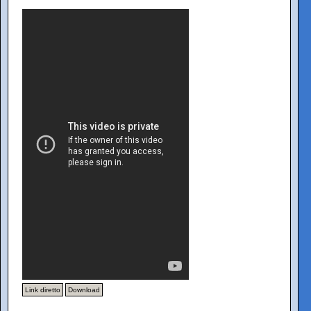
Link diretto
Download