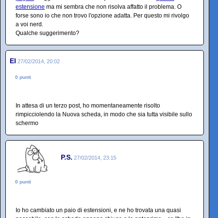
estensione
ma mi sembra che non risolva affatto il problema. O
forse sono io che non trovo l'opzione adatta. Per questo mi rivolgo
a voi nerd.
Qualche suggerimento?
El
27/02/2014, 20:02
0 punti
In attesa di un terzo post, ho momentaneamente risolto
rimpicciolendo la Nuova scheda, in modo che sia tutta visibile sullo
schermo
P.S.
27/02/2014, 23:15
0 punti
Io ho cambiato un paio di estensioni, e ne ho trovata una quasi