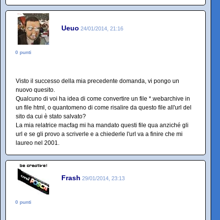
Ueuo
24/01/2014, 21:16
0 punti
Visto il successo della mia precedente domanda, vi pongo un
nuovo quesito.
Qualcuno di voi ha idea di come convertire un file *.webarchive in
un file html, o quantomeno di come risalire da questo file all'url del
sito da cui è stato salvato?
La mia relatrice macfag mi ha mandato questi file qua anziché gli
url e se gli provo a scriverle e a chiederle l'url va a finire che mi
laureo nel 2001.
Frash
29/01/2014, 23:13
0 punti