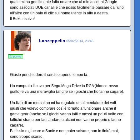
quale mi ha gentilmente fatto notare che al mio account Google
sono associati DUE canali e che posso facilmente passare dall'uno
all'altro con un paio di clic sul nome utente in alto a destra.
Il Buko risolve!
Lanzeppelin
05/02/2014, 23:46
1 punto
Giusto per chiudere il cerchio aperto tempo fa.
Ho comprato il cavo per Sega Mega Drive to RCA (bianco-rosso-
giallo) e va una meraviglia (anche se i giochi che ho fanno cagare).
Un tizio di un mercatino mi ha regalato un alimentatore dei volt
giusti che volevo comprare così è tornato a funzionare anche il
game gear (anche se i giochi vanno tolti e messi un po' di volte con
tattiche strane per farli andare e alcuni non vanno proprio o fanno
cagare).
Bellissimo giocare a Sonic e non poter salvare, non lo finirò mai,
sono troppo scarso.