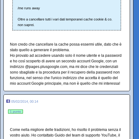
/me runs away
Oltre a cancellare tutti i vari dati temporanei cache cookie & co.
non saprei.
Non credo che cancellare la cache possa essermi utile, dato che è
stato quello a generare il problema.
Ho provato ad accedere usando solo il nome utente e la password
e ho così scoperto di avere un secondo account Google, con un
indirizzo @pages.plusgoogle.com, ma mi dice che le credenziali
sono sbagliate e la procedura per il recupero della password non
funziona, nel senso che l'unico indirizzo che accetta è quello del
mio account Google principale, ma non è quello che mi interessa!
El
05/02/2014, 00:14
1 punto
Come nella migliore delle tradizioni, ho risolto il problema senza il
vostro aiuto. Ho contattato Guido del team di supporto YouTube, il