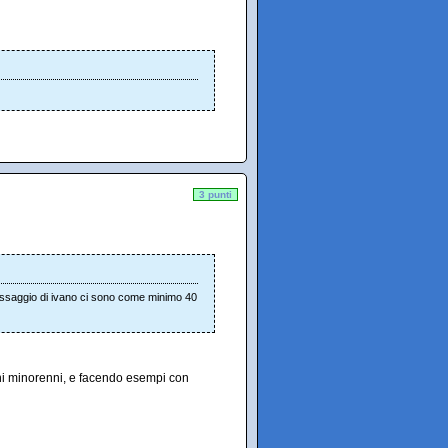
3 punti
saggio di ivano ci sono come minimo 40
ini minorenni, e facendo esempi con