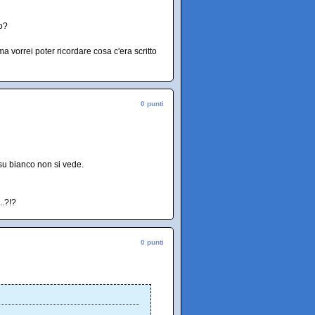
co?
a vorrei poter ricordare cosa c'era scritto
0 punti
 su bianco non si vede.
..?!?
0 punti