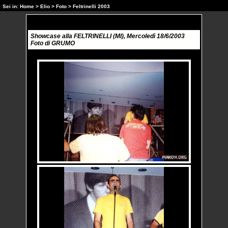
Sei in:
Home
>
Elio
>
Foto
> Feltrinelli 2003
Showcase alla FELTRINELLI (MI), Mercoledì 18/6/2003
Foto di GRUMO