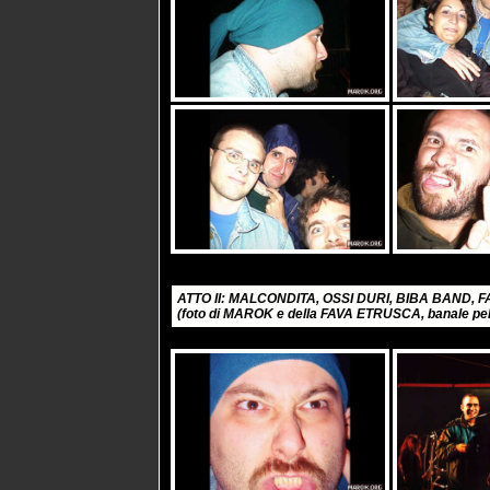
ATTO II: MALCONDITA, OSSI DURI, BIBA BAND, F
(foto di MAROK e della FAVA ETRUSCA, banale pell