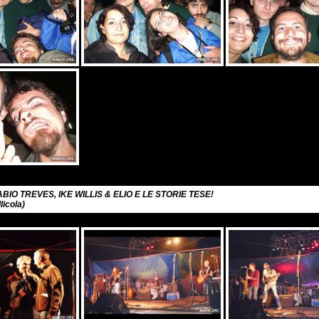
ABIO TREVES, IKE WILLIS & ELIO E LE STORIE TESE!
icola)