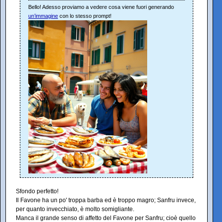
Bello! Adesso proviamo a vedere cosa viene fuori generando
un’immagine
con lo stesso prompt!
Sfondo perfetto!
Il Favone ha un po' troppa barba ed è troppo magro; Sanfru invece,
per quanto invecchiato, è molto somigliante.
Manca il grande senso di affetto del Favone per Sanfru; cioè quello