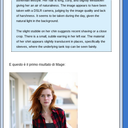
bohemian lifestyle. Her hair is long, curly, and slightly windblown
giving her an air of naturalness. The image appears to have been
taken with a DSLR camera, judging by the image quality and lack
of harshness. It seems to be taken during the day, given the
natural light in the background.
The slight stubble on her chin suggests recent shaving or a close
crop. There is a small, subtle earring in her left ear. The material
of her shirt appears slightly translucent in places, specifically the
sleeves, where the underlying tank top can be seen faintly.
E questo è il primo risultato di Mage: