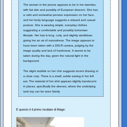
The woman in the picture appears to be in her twenties,
with fair skin and possibly of European descent. She has
a calm and somewhat pensive expression on her face,
and her body language suggests a relaxed and casual
posture. She is wearing simple, everyday clothes
suggesting a comfortable and possibly bohemian
lifestyle. Her hair is long, curly, and slightly windblown
giving her an air of naturalness. The image appears to
have been taken with a DSLR camera, judging by the
image quality and lack of harshness. It seems to be
taken during the day, given the natural light in the
background.
The slight stubble on her chin suggests recent shaving or
a close crop. There is a small, subtle earring in her left
ear. The material of her shirt appears slightly translucent
in places, specifically the sleeves, where the underlying
tank top can be seen faintly.
E questo è il primo risultato di Mage: