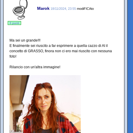
Marok
18/11/2024, 23:55
modiFICAto
3 punti
Ma sei un grande!!!
E finalmente sei riuscito a far esprimere a quella cazzo di AI il
concetto di GRASSO, finora non ci ero mai riuscito con nessuna
foto!
Rilancio con un'altra immagine!