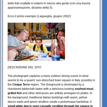
delle foto scattate in esterni in mezzo alla gente (con una buona
approssimazione, diciamo delta 5).
Ecco il primo esempio (Laigueglia, giugno 2002):
DESCRIZIONE DEL SITO
:
The photograph captures a lively outdoor dining scene in what
seems to be a quaint, sun-drenched town square in Italy, possibly in
the
Cinque Terre
region. The foreground is dominated by a
checkered tablecloth laden with a delicious-looking
seafood meal
;
grilled fish
and other delicacies are artfully arranged on plates. In
the background, traditional Italian buildings with warm, yellow
stucco walls and green shutters create a picturesque backdrop. A
small white dog is seen casually strolling through the square in