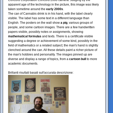
Concord Corporation Concord 2000 camera. Judging by the
apparent age of the technology in the picture, this image was likely
taken sometime around the
early 2000s
.
The can of Cannabis drink is in his hand, with the label clearly
visible. The label has some text in a different language than
English. The posters on the wall show
a pig
, various groups of
people, and some cartoon images. There are a few handwritten
papers visible, possibly notes or assignments, showing
mathematical formulas
and texts. There is a certificate visible
suggesting a degree or achievement of some kind, possibly in the
field of mathematics or a related subject; the man's hand is slightly
clenched around the can. All these details paint a richer picture of
the man's hobbies and personality. The images pinned up are
diverse and display a range of topics, from a
cartoon bull
to more
academic documents.
Brillanti risultati basati sull'accurata descrizione: