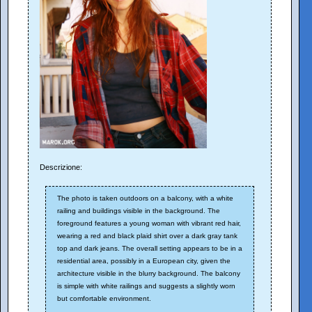
Descrizione:
The photo is taken outdoors on a balcony, with a white
railing and buildings visible in the background. The
foreground features a young woman with vibrant red hair,
wearing a red and black plaid shirt over a dark gray tank
top and dark jeans. The overall setting appears to be in a
residential area, possibly in a European city, given the
architecture visible in the blurry background. The balcony
is simple with white railings and suggests a slightly worn
but comfortable environment.