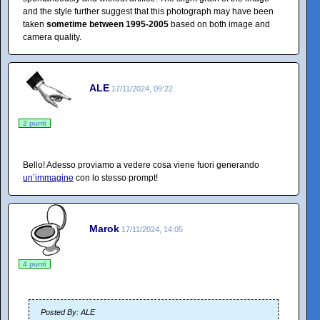
and the style further suggest that this photograph may have been
taken
sometime between 1995-2005
based on both image and
camera quality.
ALE
17/11/2024, 09:22
2 punti
Bello! Adesso proviamo a vedere cosa viene fuori generando
un’immagine
con lo stesso prompt!
Marok
17/11/2024, 14:05
4 punti
Posted By: ALE