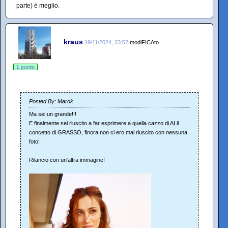
parte) è meglio.
kraus
19/11/2024, 23:52
modiFICAto
1 punto
Posted By: Marok
Ma sei un grande!!!
E finalmente sei riuscito a far esprimere a quella cazzo di AI il
concetto di GRASSO, finora non ci ero mai riuscito con nessuna
foto!
Rilancio con un'altra immagine!