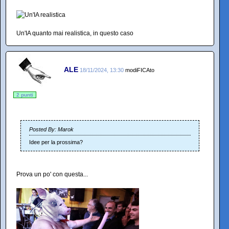
Un'IA quanto mai realistica, in questo caso
ALE
18/11/2024, 13:30
modiFICAto
2 punti
Posted By: Marok
Idee per la prossima?
Prova un po' con questa...