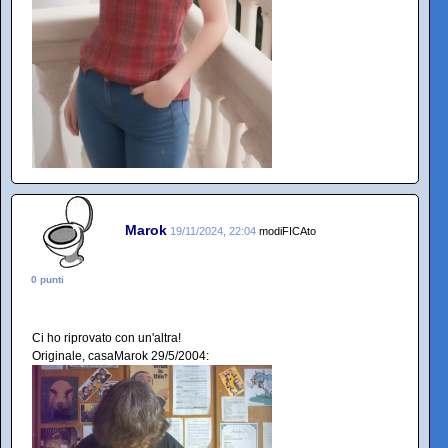
Marok
19/11/2024, 22:04
modiFICAto
0 punti
Ci ho riprovato con un'altra!
Originale, casaMarok 29/5/2004: