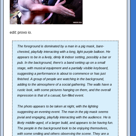
edit: provo io.
The foreground is dominated by a man in a pig mask, bare-
chested, playfully interacting with a long, light purple balloon. He
appears to be in a lively, dimly lit indoor setting, possibly a bar or
pub. In the background, there's a band setting up on a small
stage, with musical equipment and a partially visible keyboard,
suggesting a performance is about to commence or has just
finished. A group of people are watching in the background,
adding to the atmosphere of a social gathering. The walls have a
rustic look, with some pictures hanging on them, and the overall
impression is that of a casual, fun-filled event.
The photo appears to be taken at night, with the lighting
suggesting an evening event. The man in the pig mask seems
jovial and engaging, playfully interacting with the audience. He is
likely middle-aged, of a larger build, and appears to be having fun.
The people in the background look to be enjoying themselves,
with some smiling and others observing the scene. They are a