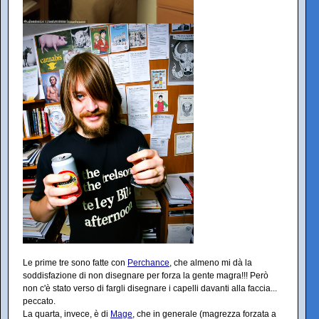
Le prime tre sono fatte con
Perchance
, che almeno mi dà la
soddisfazione di non disegnare per forza la gente magra!!! Però
non c'è stato verso di fargli disegnare i capelli davanti alla faccia...
peccato.
La quarta, invece, è di
Mage
, che in generale (magrezza forzata a