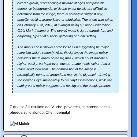
diverse group, representing a mixture of ages and possible
economic backgrounds; while the exact details are difficult to
determine from the image, there is nothing to suggest any
specific racial characteristics or ethnicities. The photo was taken
on February 10th, 2017, at midnight using a Canon PowerShot
G1 X Mark II camera. The overall mood is light-hearted, fun, and
engaging, typical of a social gathering or a bar setting.
The man's chest shows some loose skin suggesting he might
have lost weight recently. Also, the lighting in the image subtly
highlights the textures of the pig mask, which could indicate a
higher-quality, perhaps even custom-made mask rather than a
mass-produced item. The composition of the image is
strategically centered around the man in the pig mask, drawing
the viewer's eye immediately to his playful interactions, while the
background subtly suggests the setting and the people present.
E questo è il risultato dell'AI che, poveretta, comprende della
pheega sullo sfondo. Che ingenuità!