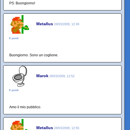
PS: Buongiorno!
Metallus
28/03/2009, 12:49
0 punti
Buongiorno. Sono un coglione.
Marok
28/03/2009, 12:52
0 punti
Amo il mio pubblico.
Metallus
28/03/2009, 12:55