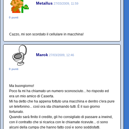
Metallus
27/03/2009, 11:59
0 punti
Cazzo, mi son scordato il cellulare in macchina!
Marok
27/03/2009, 12:46
0 punti
Ma buongiorno!
Poco fa mi ha chiamato un numero sconosciuto... ho risposto ed
era un mio amico di Caserta.
Mi ha detto che ha appena fottuto una macchina e dentro c'era pure
un telefonino... così ora sta chiamando tutti. È il suo giorno
fortunato.
Quando sarà finito il credito, gli ho consigliato di passare a inwind,
con il contratto che si ricarica con le chiamate ricevute... ci sono
alcuni della cumpa che hanno fatto così e sono soddisfatti.