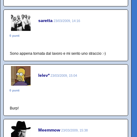
saretta
23/03/2009, 14:16
0 punti
Sono appena tornata dal lavoro e mi sento uno straccio :-)
lelev*
23/03/2009, 15:04
0 punti
Burp!
Meemmow
23/03/2009, 15:38