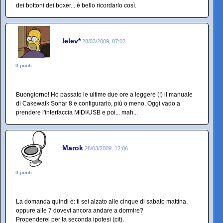
dei bottoni dei boxer... è bello ricordarlo così.
lelev*
28/03/2009, 07:02
0 punti
Buongiorno! Ho passato le ultime due ore a leggere (!) il manuale
di Cakewalk Sonar 8 e configurarlo, più o meno. Oggi vado a
prendere l'interfaccia MIDI/USB e poi... mah...
Marok
28/03/2009, 12:06
0 punti
La domanda quindi è: ti sei alzato alle cinque di sabato mattina,
oppure alle 7 dovevi ancora andare a dormire?
Propenderei per la seconda ipotesi (cit).