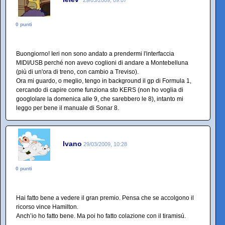
0 punti
Buongiorno! Ieri non sono andato a prendermi l'interfaccia
MIDI/USB perché non avevo coglioni di andare a Montebelluna
(più di un'ora di treno, con cambio a Treviso).
Ora mi guardo, o meglio, tengo in background il gp di Formula 1,
cercando di capire come funziona sto KERS (non ho voglia di
googlolare la domenica alle 9, che sarebbero le 8), intanto mi
leggo per bene il manuale di Sonar 8.
Ivano
29/03/2009, 10:28
0 punti
Hai fatto bene a vedere il gran premio. Pensa che se accolgono il
ricorso vince Hamilton.
Anch’io ho fatto bene. Ma poi ho fatto colazione con il tiramisú.