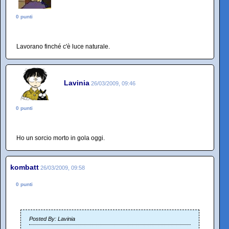
0 punti
Lavorano finché c'è luce naturale.
Lavinia
26/03/2009, 09:46
0 punti
Ho un sorcio morto in gola oggi.
kombatt
26/03/2009, 09:58
0 punti
Posted By: Lavinia