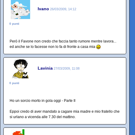
Ivano
26/03/2009, 14:12
0 punti
Però il Favone non credo che faccia tanto rumore mentre lavora...
ed anche se lo facesse non lo fa di fronte a casa mia
Lavinia
27/03/2009, 11:08
0 punti
Ho un sorcio morto in gola oggi - Parte II
Eppoi credo di aver mandato a cagare mia madre e mio fratello che
si urlano a vicenda alle 7.30 del mattino.