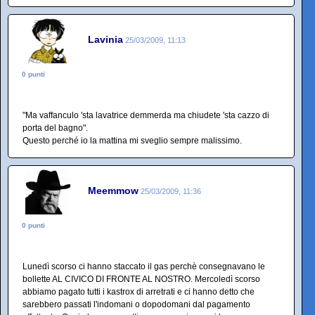
Lavinia
25/03/2009, 11:13
0 punti
"Ma vaffanculo 'sta lavatrice demmerda ma chiudete 'sta cazzo di
porta del bagno".
Questo perché io la mattina mi sveglio sempre malissimo.
Meemmow
25/03/2009, 11:36
0 punti
Lunedì scorso ci hanno staccato il gas perchè consegnavano le
bollette AL CIVICO DI FRONTE AL NOSTRO. Mercoledì scorso
abbiamo pagato tutti i kastrox di arretrati e ci hanno detto che
sarebbero passati l'indomani o dopodomani dal pagamento