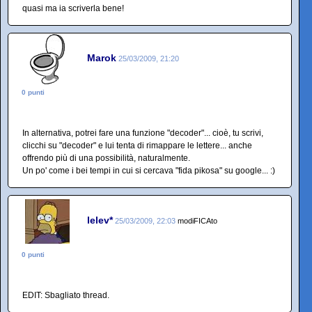
quasi ma ia scriverla bene!
Marok
25/03/2009, 21:20
0 punti
In alternativa, potrei fare una funzione "decoder"... cioè, tu scrivi,
clicchi su "decoder" e lui tenta di rimappare le lettere... anche
offrendo più di una possibilità, naturalmente.
Un po' come i bei tempi in cui si cercava "fida pikosa" su google... :)
lelev*
25/03/2009, 22:03
modiFICAto
0 punti
EDIT: Sbagliato thread.