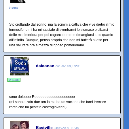
0 punti
Sto crollando dal sonno, ma la scimmia cattiva che vive dietro il mio
termosifone mi ha minacciato di sventrarmi lo stomaco e cibarsi
delle mie interiora per poi cagarci dentro e rimangiarsi tutto quanto
all'infinito. Dunque, penso proprio che non mi butterò a letto per
una salutare ora e mezza di riposo pomeridiano.
daiconan
24/03/2009, 09:03
2 punti
sono doloooo-Reeeeeeeeeeeeeeeeeeee
(mi sono alzata due ora fa ma ho un vocione che farei tremare
l'orco che ha pestato castrogiovanni).
Eastville
24/03/2009, 10:38