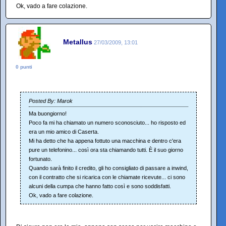
Ok, vado a fare colazione.
Metallus
27/03/2009, 13:01
0 punti
Posted By: Marok
Ma buongiorno!
Poco fa mi ha chiamato un numero sconosciuto... ho risposto ed
era un mio amico di Caserta.
Mi ha detto che ha appena fottuto una macchina e dentro c'era
pure un telefonino... così ora sta chiamando tutti. È il suo giorno
fortunato.
Quando sarà finito il credito, gli ho consigliato di passare a inwind,
con il contratto che si ricarica con le chiamate ricevute... ci sono
alcuni della cumpa che hanno fatto così e sono soddisfatti.
Ok, vado a fare colazione.