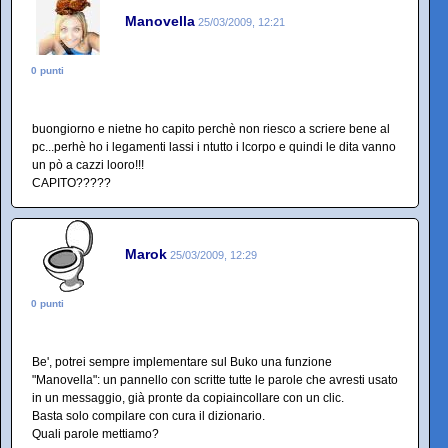
Manovella
25/03/2009, 12:21
0 punti
buongiorno e nietne ho capito perchè non riesco a scriere bene al
pc...perhè ho i legamenti lassi i ntutto i lcorpo e quindi le dita vanno
un pò a cazzi looro!!!
CAPITO?????
Marok
25/03/2009, 12:29
0 punti
Be', potrei sempre implementare sul Buko una funzione
"Manovella": un pannello con scritte tutte le parole che avresti usato
in un messaggio, già pronte da copiaincollare con un clic.
Basta solo compilare con cura il dizionario.
Quali parole mettiamo?