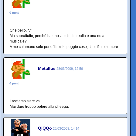
0 punti
Che bello. *.*
Ma soprattutto, perchè ha uno zio che in realtà è una nota
musicale?
A me chiamano solo per offrirmi le peggio cose, che rifiuto sempre.
Metallus
28/03/2009, 12:56
0 punti
Lasciamo stare va.
Mai dare troppo potere alla pheega.
QiQQo
28/03/2009, 14:14