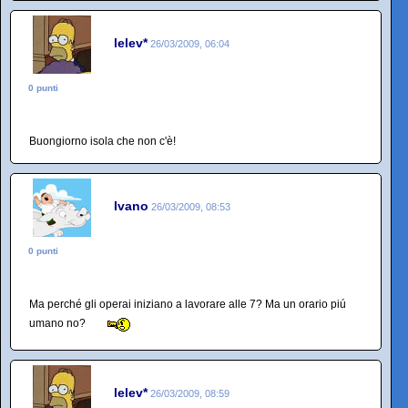
lelev*
26/03/2009, 06:04
0 punti
Buongiorno isola che non c'è!
Ivano
26/03/2009, 08:53
0 punti
Ma perché gli operai iniziano a lavorare alle 7? Ma un orario piú
umano no?
lelev*
26/03/2009, 08:59