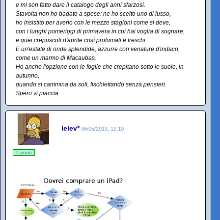
e mi son fatto dare il catalogo degli anni sfarzosi.
Stavolta non ho badato a spese: ne ho scelto uno di lusso,
ho insistito per averlo con le mezze stagioni come si deve,
con i lunghi pomeriggi di primavera in cui hai voglia di sognare,
e quei crepuscoli d'aprile così profumati e freschi.
E un'estate di onde splendide, azzurre con venature d'indaco,
come un marmo di Macaubas.
Ho anche l'opzione con le foglie che crepitano sotto le suole, in
autunno,
quando si cammina da soli, fischiettando senza pensieri.
Spero vi piaccia.
lelev*
06/05/2013, 12:10
7 punti