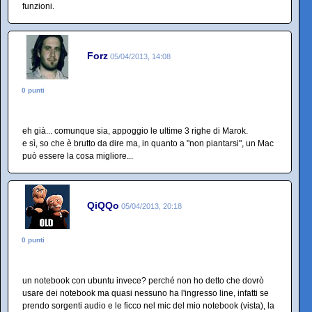
funzioni.
Forz
05/04/2013, 14:08
0 punti
eh già... comunque sia, appoggio le ultime 3 righe di Marok.
e sì, so che è brutto da dire ma, in quanto a "non piantarsi", un Mac
può essere la cosa migliore...
QiQQo
05/04/2013, 20:18
0 punti
un notebook con ubuntu invece? perché non ho detto che dovrò
usare dei notebook ma quasi nessuno ha l'ingresso line, infatti se
prendo sorgenti audio e le ficco nel mic del mio notebook (vista), la