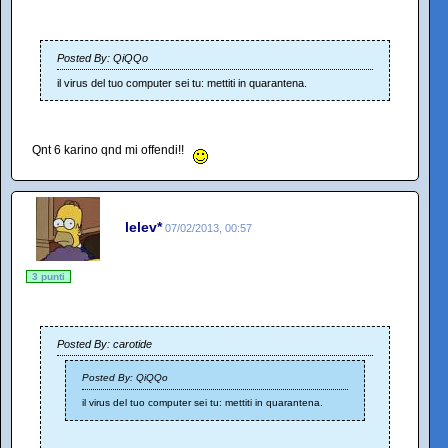
Posted By: QiQQo
il virus del tuo computer sei tu: mettiti in quarantena.
Qnt 6 karino qnd mi offendi!!
lelev*
07/02/2013, 00:57
3 punti
Posted By: carotide
Posted By: QiQQo
il virus del tuo computer sei tu: mettiti in quarantena.