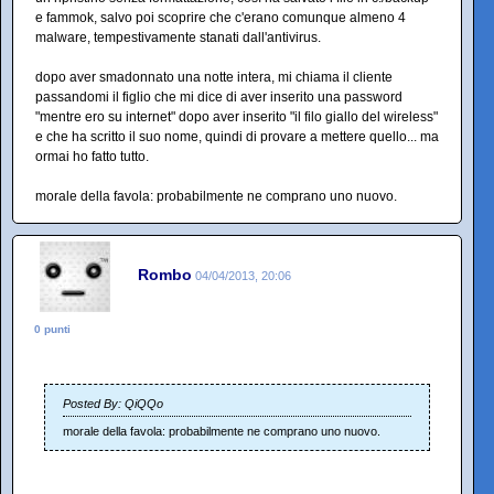
e fammok, salvo poi scoprire che c'erano comunque almeno 4
malware, tempestivamente stanati dall'antivirus.
dopo aver smadonnato una notte intera, mi chiama il cliente
passandomi il figlio che mi dice di aver inserito una password
"mentre ero su internet" dopo aver inserito "il filo giallo del wireless"
e che ha scritto il suo nome, quindi di provare a mettere quello... ma
ormai ho fatto tutto.
morale della favola: probabilmente ne comprano uno nuovo.
Rombo
04/04/2013, 20:06
0 punti
Posted By: QiQQo
morale della favola: probabilmente ne comprano uno nuovo.