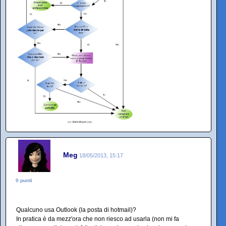
Meg
18/05/2013, 15:17
0 punti
Qualcuno usa Outlook (la posta di hotmail)?
In pratica è da mezz'ora che non riesco ad usarla (non mi fa