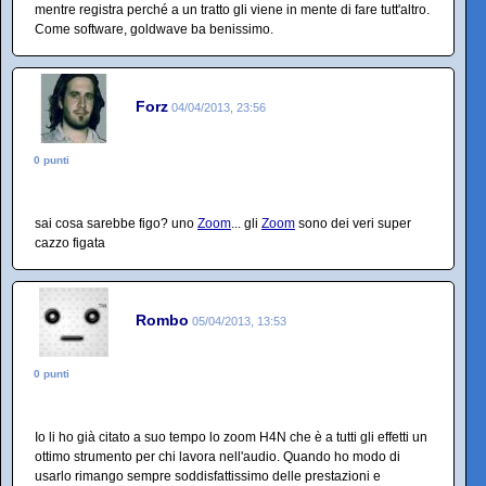
mentre registra perché a un tratto gli viene in mente di fare tutt'altro.
Come software, goldwave ba benissimo.
Forz
04/04/2013, 23:56
0 punti
sai cosa sarebbe figo? uno
Zoom
... gli
Zoom
sono dei veri super
cazzo figata
Rombo
05/04/2013, 13:53
0 punti
Io li ho già citato a suo tempo lo zoom H4N che è a tutti gli effetti un
ottimo strumento per chi lavora nell'audio. Quando ho modo di
usarlo rimango sempre soddisfattissimo delle prestazioni e