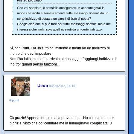
Posted By: Ueuo
Che voi sappiate, è possibile configurare un account gmail in
modo che inoltri automaticamente tutti i messaggi ricevuti da un
certo indirizzo di posta a un altro indirizzo di posta?
Google dice che si può fare per tutti i messaggi ricevuti, ma a me
interessa che inoltri solo quelli ricevuti da un certo indirizzo.
Sì, con i filtri. Fai un filtro col mittente e inoltri ad un indirizzo di
inoltro che devi impostare.
Non l'ho fatto, ma sono arrivata al passaggio "aggiungi indirizzo di
inoltro" quindi penso funzioni...
Ueuo
03/05/2013, 14:16
0 punti
Ok grazie! Appena torno a casa provo dal pc. Ho chiesto qua per
pigrizia, visto che col cellulare me la immaginavo complicata :D