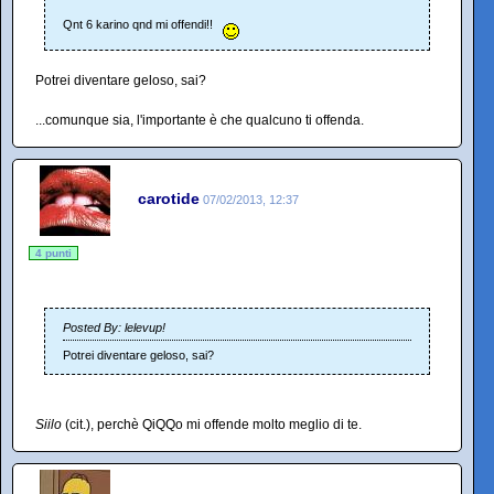
Qnt 6 karino qnd mi offendi!!
Potrei diventare geloso, sai?
...comunque sia, l'importante è che qualcuno ti offenda.
carotide
07/02/2013, 12:37
4 punti
Posted By: lelevup!
Potrei diventare geloso, sai?
Siilo
(cit.), perchè QiQQo mi offende molto meglio di te.