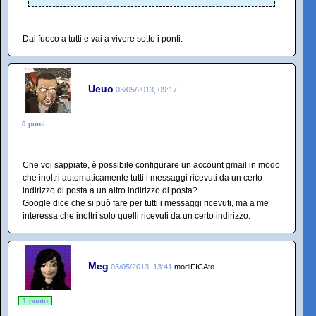
Dai fuoco a tutti e vai a vivere sotto i ponti.
Ueuo
03/05/2013, 09:17
0 punti
Che voi sappiate, è possibile configurare un account gmail in modo
che inoltri automaticamente tutti i messaggi ricevuti da un certo
indirizzo di posta a un altro indirizzo di posta?
Google dice che si può fare per tutti i messaggi ricevuti, ma a me
interessa che inoltri solo quelli ricevuti da un certo indirizzo.
Meg
03/05/2013, 13:41
modiFICAto
1 punto