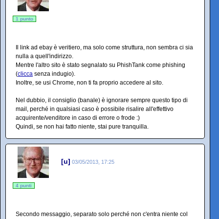
1 punto
Il link ad ebay è veritiero, ma solo come struttura, non sembra ci sia
nulla a quell'indirizzo.
Mentre l'altro sito è stato segnalato su PhishTank come phishing
(
clicca
senza indugio).
Inoltre, se usi Chrome, non ti fa proprio accedere al sito.
Nel dubbio, il consiglio (banale) è ignorare sempre questo tipo di
mail, perché in qualsiasi caso è possibile risalire all'effettivo
acquirente/venditore in caso di errore o frode :)
Quindi, se non hai fatto niente, stai pure tranquilla.
[u]
03/05/2013, 17:25
4 punti
Secondo messaggio, separato solo perché non c'entra niente col