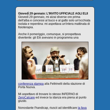
Giovedì 29 gennaio: L'INVITO UFFICIALE AGLI ELII
Giovedì 29 gennaio, mi alzai diverse ore prima
dell'alba e concessi al buco e al gatto solo un'occhiata
isolata e repentina: mi aspettava un'intera mattinata di
fisioterapia.
Anche il pomeriggio, comunque, si prospettava
divertente: gli Elii avevano in programma una
conferenza stampa
alla Feltrinelli della stazione di
Porta Nuova.
Mi aspettavo di trovare lo stesso INFERNO di
ZeroCalcare
ed invece la stanza era piena al punto
giusto.
Nonostante l'handicap, riuscii ad identificare
la fava