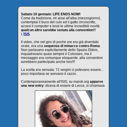
Sabato 10 gennaio: LIFE ENDS NOW!
Come da tradizione, mi alzai all'alba (mezzogiorno),
contemplai il buco del culo ed il gatto circoscritto,
accesi il computer e lessi le ultime incredibili novità:
qualcun altro sarebbe venuto alla convention
!!!
L'
ISIS
.
Il video, che nel giro di poche ore era già diventato
virale, era una
sequenza di minacce contro Roma
.
Non parlavano esplicitamente dello Spazio Ebbro,
inquadravano quasi sempre il Colosseo, ma il
messaggio era comunque eloquente: alla convention
avrebbero partecipato anche loro!!!
La scelta era sensata: 72 vergini ci potevano essere...
poco importava se avevano il cazzo.
Contemporaneamente all'ISIS, su marok.org
apparve
una new entry
: diceva di essere di Lecce, si chiamava