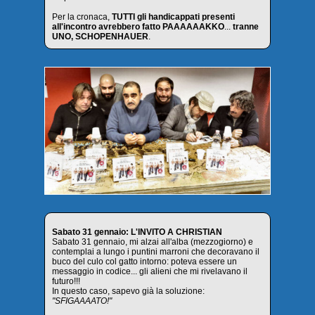
Per la cronaca,
TUTTI gli handicappati presenti
all'incontro avrebbero fatto PAAAAAAKKO
...
tranne
UNO, SCHOPENHAUER
.
Sabato 31 gennaio: L'INVITO A CHRISTIAN
Sabato 31 gennaio, mi alzai all'alba (mezzogiorno) e
contemplai a lungo i puntini marroni che decoravano il
buco del culo col gatto intorno: poteva essere un
messaggio in codice... gli alieni che mi rivelavano il
futuro!!!
In questo caso, sapevo già la soluzione:
"SFIGAAAATO!"