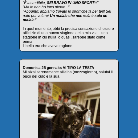
"È incredibile,
SEI BRAVO IN UNO SPORT
!!!"
"Ma io non ho fatto niente..."
"Appunto: abbiamo trovato lo sport che fa per te!!! Sei
nato per volare!
Un maiale che non vola è solo un
maiale!
"
In quel momento, ebbi la precisa sensazione di essere
all'inizio di una nuova stagione della mia vita... una
stagione in cui nulla, o quasi, sarebbe stato come
prima!
Il bello era che avevo ragione.
Domenica 25 gennaio: VI TIRO LA TESTA
Mi alzai serenamente all'alba (mezzogiorno), salutai il
buco del culo e la sua