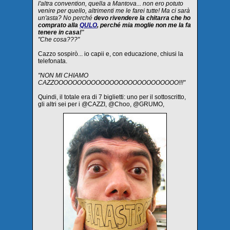
l'altra convention, quella a Mantova... non ero potuto
venire per quello, altrimenti me le farei tutte! Ma ci sarà
un'asta? No perché
devo rivendere la chitarra che ho
comprato alla
QULO
, perché mia moglie non me la fa
tenere in casa!
"
"Che cosa???"
Cazzo sospirò... io capii e, con educazione, chiusi la
telefonata.
"NON MI CHIAMO
CAZZOOOOOOOOOOOOOOOOOOOOOOOOOOO!!!"
Quindi, il totale era di 7 biglietti: uno per il sottoscritto,
gli altri sei per i @CAZZI, @Choo, @GRUMO,