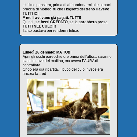
L'ultimo pensiero, prima di abbandonarmi alle capaci
braccia di Morfeo, fu che
i biglietti del treno li avevo
TUTTI IO!
E
me li avevano già pagati. TUTTI!
Quindi,
se fossi CREPATO, se la sarebbero presa
TUTTI NEL CULO!!!
Tanto bastava per rendermi felice.
Lunedì 26 gennaio: MA TU!!!
Aprii gli occhi parecchie ore prima dell'alba... saranno
state le nove del mattino, ma avevo PAURA di
controllare.
Choo era già ripartita, il buco del culo invece era
ancora là... ed