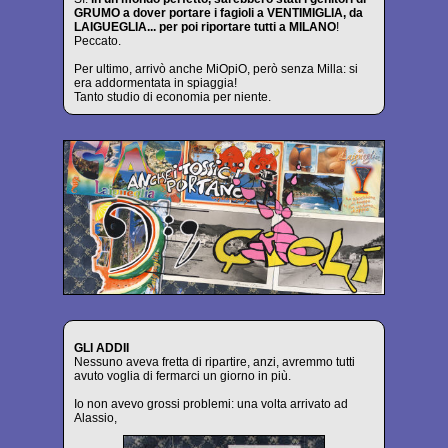
GRUMO a dover portare i fagioli a VENTIMIGLIA, da
LAIGUEGLIA... per poi riportare tutti a MILANO
!
Peccato.
Per ultimo, arrivò anche MiOpiO, però senza Milla: si
era addormentata in spiaggia!
Tanto studio di economia per niente.
GLI ADDII
Nessuno aveva fretta di ripartire, anzi, avremmo tutti
avuto voglia di fermarci un giorno in più.
Io non avevo grossi problemi: una volta arrivato ad
Alassio,