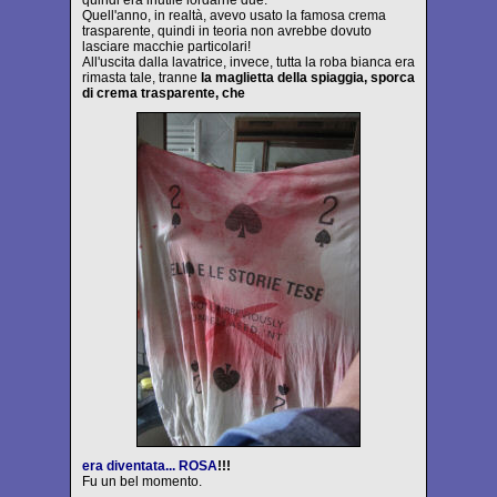
quindi era inutile lordarne due.
Quell'anno, in realtà, avevo usato la famosa crema
trasparente, quindi in teoria non avrebbe dovuto
lasciare macchie particolari!
All'uscita dalla lavatrice, invece, tutta la roba bianca era
rimasta tale, tranne
la maglietta della spiaggia, sporca
di crema trasparente, che
era diventata... ROSA
!!!
Fu un bel momento.