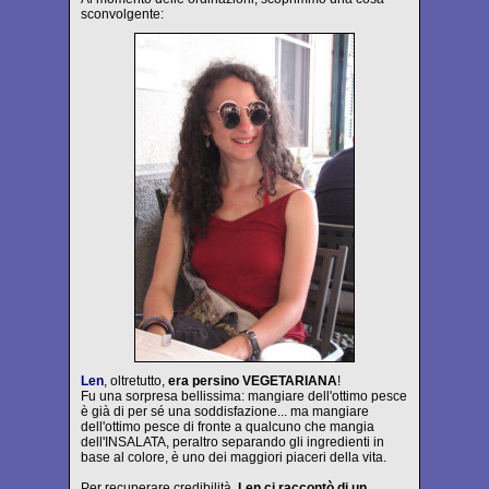
sconvolgente:
Len
, oltretutto,
era persino VEGETARIANA
!
Fu una sorpresa bellissima: mangiare dell'ottimo pesce
è già di per sé una soddisfazione... ma mangiare
dell'ottimo pesce di fronte a qualcuno che mangia
dell'INSALATA, peraltro separando gli ingredienti in
base al colore, è uno dei maggiori piaceri della vita.
Per recuperare credibilità,
Len ci raccontò di un