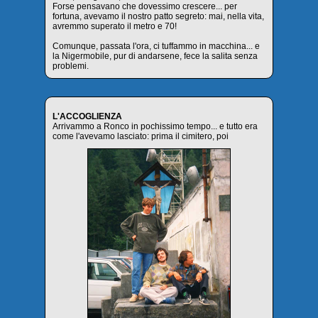
Forse pensavano che dovessimo crescere... per
fortuna, avevamo il nostro patto segreto: mai, nella vita,
avremmo superato il metro e 70!
Comunque, passata l'ora, ci tuffammo in macchina... e
la Nigermobile, pur di andarsene, fece la salita senza
problemi.
L'ACCOGLIENZA
Arrivammo a Ronco in pochissimo tempo... e tutto era
come l'avevamo lasciato: prima il cimitero, poi