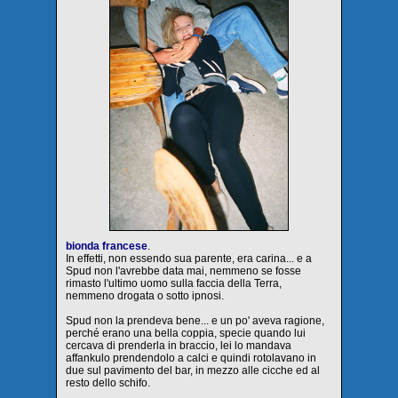
bionda francese
.
In effetti, non essendo sua parente, era carina... e a
Spud non l'avrebbe data mai, nemmeno se fosse
rimasto l'ultimo uomo sulla faccia della Terra,
nemmeno drogata o sotto ipnosi.
Spud non la prendeva bene... e un po' aveva ragione,
perché erano una bella coppia, specie quando lui
cercava di prenderla in braccio, lei lo mandava
affankulo prendendolo a calci e quindi rotolavano in
due sul pavimento del bar, in mezzo alle cicche ed al
resto dello schifo.