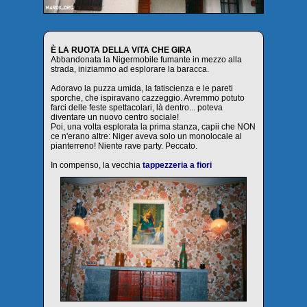
È LA RUOTA DELLA VITA CHE GIRA
Abbandonata la Nigermobile fumante in mezzo alla
strada, iniziammo ad esplorare la baracca.
Adoravo la puzza umida, la fatiscienza e le pareti
sporche, che ispiravano cazzeggio. Avremmo potuto
farci delle feste spettacolari, là dentro... poteva
diventare un nuovo centro sociale!
Poi, una volta esplorata la prima stanza, capii che NON
ce n'erano altre: Niger aveva solo un monolocale al
pianterreno! Niente rave party. Peccato.
In compenso, la vecchia
tappezzeria a fiori