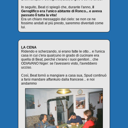
In seguito, Beat ci spiegò che, durante l'anno,
il
Geroglifico era l'unico abitante di Ronco... e aveva
passato lì tutta la vita!
Era un chiaro messaggio dal cielo: se non ce ne
fossimo andati al più presto, saremmo diventati come
lui.
LA CENA
Ridendo e scherzando, si erano fatte le otto... e l'unica
casa in cui c'era qualcuno in grado di cucinare era
quella di Beat, perché c'erano i suoi genitori... che
ODIAVANO Niger: se l'avessero visto, l'avrebbero
ucciso.
Così, Beat tornò a mangiare a casa sua, Spud continuò
a farsi mandare affankulo dalla francese... e noi
andammo