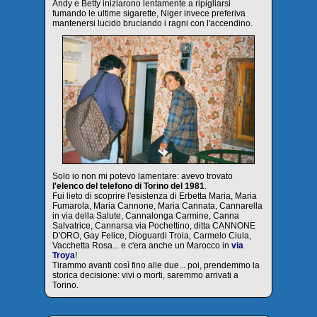
Andy e Betty iniziarono lentamente a ripigliarsi
fumando le ultime sigarette, Niger invece preferiva
mantenersi lucido bruciando i ragni con l'accendino.
Solo io non mi potevo lamentare: avevo trovato
l'elenco del telefono di Torino del 1981
.
Fui lieto di scoprire l'esistenza di Erbetta Maria, Maria
Fumarola, Maria Cannone, Maria Cannata, Cannarella
in via della Salute, Cannalonga Carmine, Canna
Salvatrice, Cannarsa via Pochettino, ditta CANNONE
D'ORO, Gay Felice, Dioguardi Troia, Carmelo Ciula,
Vacchetta Rosa... e c'era anche un Marocco in
via
Troya
!
Tirammo avanti così fino alle due... poi, prendemmo la
storica decisione: vivi o morti, saremmo arrivati a
Torino.