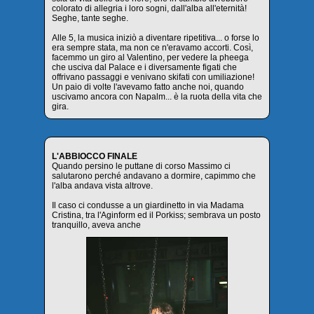
colorato di allegria i loro sogni, dall'alba all'eternità!
Seghe, tante seghe.
Alle 5, la musica iniziò a diventare ripetitiva... o forse lo
era sempre stata, ma non ce n'eravamo accorti. Così,
facemmo un giro al Valentino, per vedere la pheega
che usciva dal Palace e i diversamente figati che
offrivano passaggi e venivano skifati con umiliazione!
Un paio di volte l'avevamo fatto anche noi, quando
uscivamo ancora con Napalm... è la ruota della vita che
gira.
L'ABBIOCCO FINALE
Quando persino le puttane di corso Massimo ci
salutarono perché andavano a dormire, capimmo che
l'alba andava vista altrove.
Il caso ci condusse a un giardinetto in via Madama
Cristina, tra l'Aginform ed il Porkiss; sembrava un posto
tranquillo, aveva anche