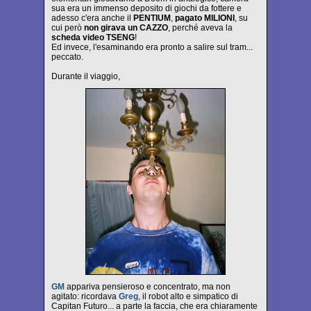
sua era un immenso deposito di giochi da fottere e
adesso c'era anche il
PENTIUM
,
pagato MILIONI
, su
cui però
non girava un CAZZO
, perché aveva la
scheda video TSENG
!
Ed invece, l'esaminando era pronto a salire sul tram...
peccato.
Durante il viaggio,
GM
appariva pensieroso e concentrato, ma non
agitato: ricordava
Greg
, il robot alto e simpatico di
Capitan Futuro... a parte la faccia, che era chiaramente