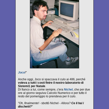
Joco
!"
Anche oggi, Joco si spaccava il culo ai 486, perché
voleva a tutti i costi finire il nostro laboratorio di
Sistemi1 per Natale
.
Di fianco a lui, come sempre, c'era
Nichel
, che per due
ore al giorno seguiva Calcolo Numerico e per tutto il
resto del pomeriggio lo prendeva per il culo.
"Oh, finalmente! -
sbottò Nichel
- Allora?
Ce li hai i
dischetti?
"