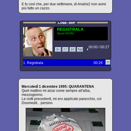
E fu così che, per due settimane, di Analisi2 non avrei
più fatto un cazzo.
REGISTRALA
Spud (416k)
00:00 / 00:27
1. Registrala
00:26
Mercoledì 1 dicembre 1995: QUARANTENA
Quel mattino mi alzai come sempre all'alba,
mezzogiorno.
Le notti precedenti, mi ero applicato parecchio, col
Doomedit... persino