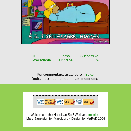
<
Torna
Successiva
Precedente
all'indice
>
Per commentare, usate pure il
Buko
!
(indicando a quale pagina fate riferimento)
Welcome to the Handicap Site! We have
cookies
!
Mary Jane skin for Marok.org - Design by MaRoK 2004