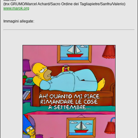
(tnx GRUMO/Marcel Achard/Sacro Ordine dei Tagliapietre/Sanfru/Valerio)
www.marok.org
Immagini allegate: