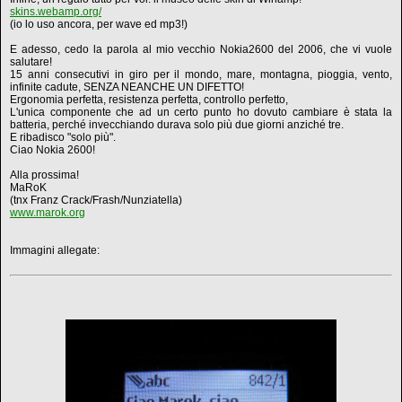
skins.webamp.org/
(io lo uso ancora, per wave ed mp3!)
E adesso, cedo la parola al mio vecchio Nokia2600 del 2006, che vi vuole
salutare!
15 anni consecutivi in giro per il mondo, mare, montagna, pioggia, vento,
infinite cadute, SENZA NEANCHE UN DIFETTO!
Ergonomia perfetta, resistenza perfetta, controllo perfetto,
L'unica componente che ad un certo punto ho dovuto cambiare è stata la
batteria, perché invecchiando durava solo più due giorni anziché tre.
E ribadisco "solo più".
Ciao Nokia 2600!
Alla prossima!
MaRoK
(tnx Franz Crack/Frash/Nunziatella)
www.marok.org
Immagini allegate: