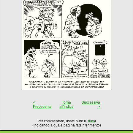
<
Torna
Successiva
Precedente
all'indice
>
Per commentare, usate pure il
Buko
!
(indicando a quale pagina fate riferimento)