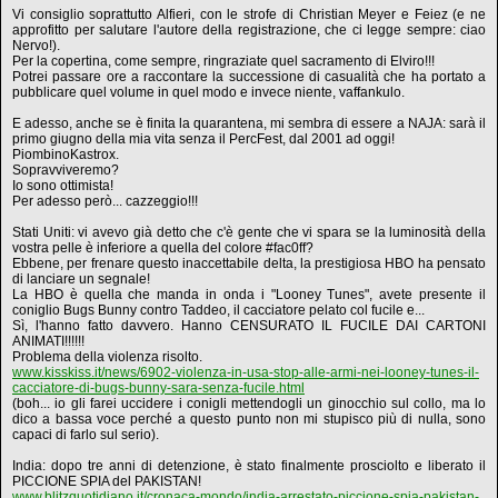
Vi consiglio soprattutto Alfieri, con le strofe di Christian Meyer e Feiez (e ne
approfitto per salutare l'autore della registrazione, che ci legge sempre: ciao
Nervo!).
Per la copertina, come sempre, ringraziate quel sacramento di Elviro!!!
Potrei passare ore a raccontare la successione di casualità che ha portato a
pubblicare quel volume in quel modo e invece niente, vaffankulo.
E adesso, anche se è finita la quarantena, mi sembra di essere a NAJA: sarà il
primo giugno della mia vita senza il PercFest, dal 2001 ad oggi!
PiombinoKastrox.
Sopravviveremo?
Io sono ottimista!
Per adesso però... cazzeggio!!!
Stati Uniti: vi avevo già detto che c'è gente che vi spara se la luminosità della
vostra pelle è inferiore a quella del colore #fac0ff?
Ebbene, per frenare questo inaccettabile delta, la prestigiosa HBO ha pensato
di lanciare un segnale!
La HBO è quella che manda in onda i "Looney Tunes", avete presente il
coniglio Bugs Bunny contro Taddeo, il cacciatore pelato col fucile e...
Sì, l'hanno fatto davvero. Hanno CENSURATO IL FUCILE DAI CARTONI
ANIMATI!!!!!!
Problema della violenza risolto.
www.kisskiss.it/news/6902-violenza-in-usa-stop-alle-armi-nei-looney-tunes-il-
cacciatore-di-bugs-bunny-sara-senza-fucile.html
(boh... io gli farei uccidere i conigli mettendogli un ginocchio sul collo, ma lo
dico a bassa voce perché a questo punto non mi stupisco più di nulla, sono
capaci di farlo sul serio).
India: dopo tre anni di detenzione, è stato finalmente prosciolto e liberato il
PICCIONE SPIA del PAKISTAN!
www.blitzquotidiano.it/cronaca-mondo/india-arrestato-piccione-spia-pakistan-