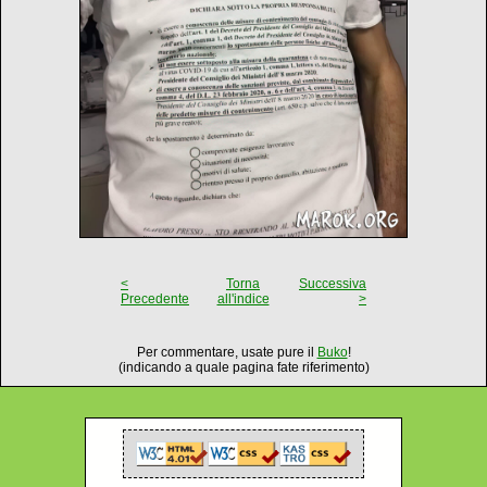
<
Torna
Successiva
Precedente
all'indice
>
Per commentare, usate pure il
Buko
!
(indicando a quale pagina fate riferimento)