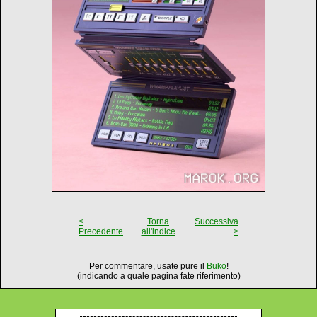
<
Torna
Successiva
Precedente
all'indice
>
Per commentare, usate pure il
Buko
!
(indicando a quale pagina fate riferimento)