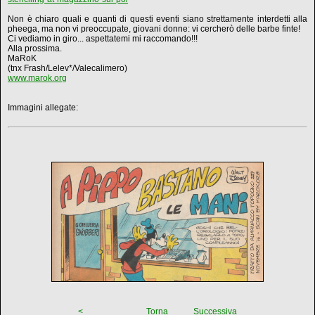
Non è chiaro quali e quanti di questi eventi siano strettamente interdetti alla
pheega, ma non vi preoccupate, giovani donne: vi cercherò delle barbe finte!
Ci vediamo in giro... aspettatemi mi raccomando!!!
Alla prossima.
MaRoK
(tnx Frash/Lelev*/Valecalimero)
www.marok.org
Immagini allegate:
<
Torna
Successiva