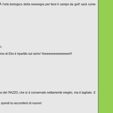
 l'orto biologico della neeeegra per farsi il campo da golf: sarà come
o.
tine di Elio è ripartito sul serio! Yeeeeeeeeeeeeeee!!!
no del PAZZO, che si è conservato nettamente meglio, ma è tagliato. E
, quindi la racconterò di nuovo!