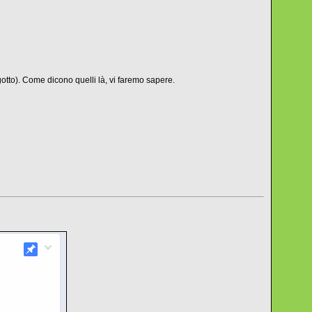
tto). Come dicono quelli là, vi faremo sapere.