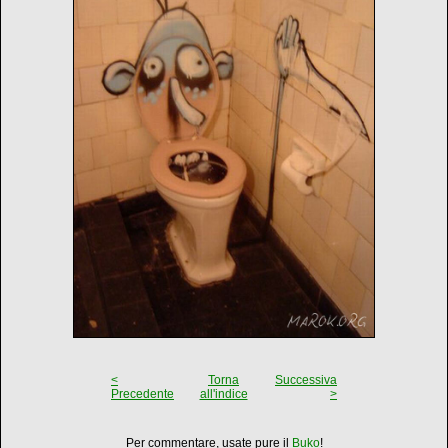
<
Torna
Successiva
Precedente
all'indice
>
Per commentare, usate pure il
Buko
!