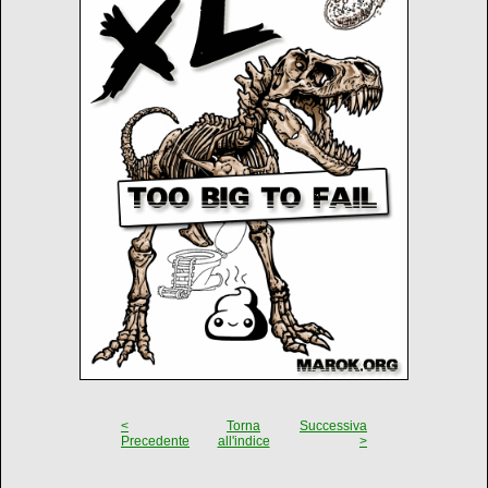
<
Torna
Successiva
Precedente
all'indice
>