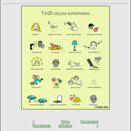
<
Torna
Successiva
Precedente
all'indice
>