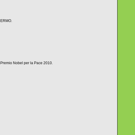
SCHERMO.
al Premio Nobel per la Pace 2010.