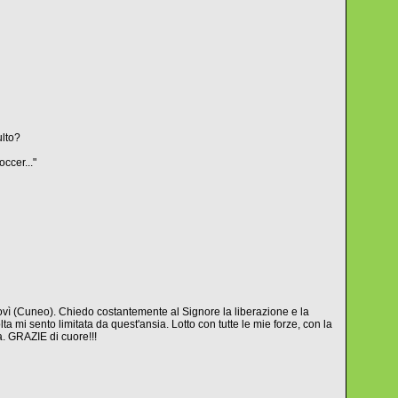
ulto?
ccer..."
vì (Cuneo). Chiedo costantemente al Signore la liberazione e la
ta mi sento limitata da quest'ansia. Lotto con tutte le mie forze, con la
a. GRAZIE di cuore!!!