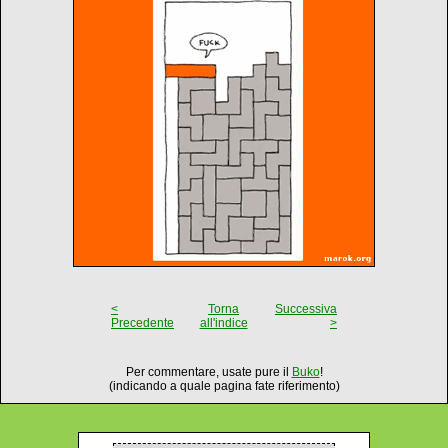
<
Torna
Successiva
Precedente
all'indice
>
Per commentare, usate pure il
Buko
!
(indicando a quale pagina fate riferimento)