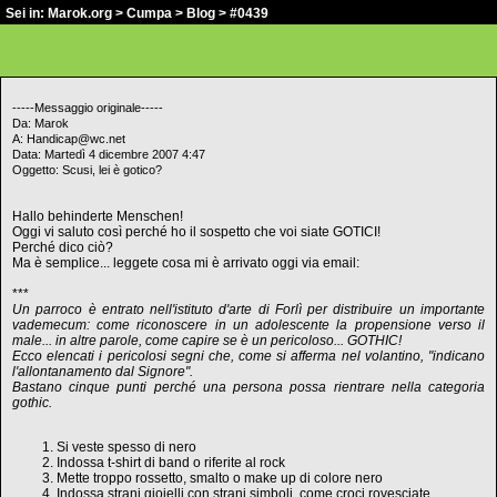
Sei in:
Marok.org
>
Cumpa
>
Blog
> #0439
-----Messaggio originale-----
Da: Marok
A: Handicap@wc.net
Data: Martedì 4 dicembre 2007 4:47
Oggetto: Scusi, lei è gotico?
Hallo behinderte Menschen!
Oggi vi saluto così perché ho il sospetto che voi siate GOTICI!
Perché dico ciò?
Ma è semplice... leggete cosa mi è arrivato oggi via email:
***
Un parroco è entrato nell'istituto d'arte di Forlì per distribuire un importante
vademecum: come riconoscere in un adolescente la propensione verso il
male... in altre parole, come capire se è un pericoloso... GOTHIC!
Ecco elencati i pericolosi segni che, come si afferma nel volantino, "indicano
l'allontanamento dal Signore".
Bastano cinque punti perché una persona possa rientrare nella categoria
gothic.
Si veste spesso di nero
Indossa t-shirt di band o riferite al rock
Mette troppo rossetto, smalto o make up di colore nero
Indossa strani gioielli con strani simboli, come croci rovesciate,