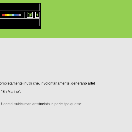
ompletamente inutili che, involontariamente, generano arte!
o "Eh Marine":
filone di subhuman art sfociata in perle tipo queste: