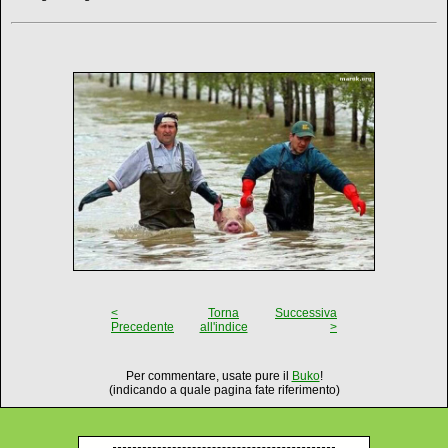
<
Torna
Successiva
Precedente
all'indice
>
Per commentare, usate pure il
Buko
!
(indicando a quale pagina fate riferimento)