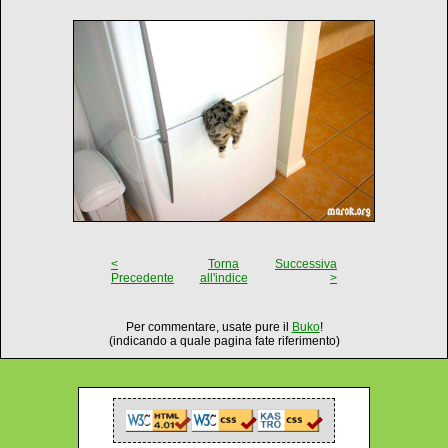
<
Torna
Successiva
Precedente
all'indice
>
Per commentare, usate pure il
Buko
!
(indicando a quale pagina fate riferimento)