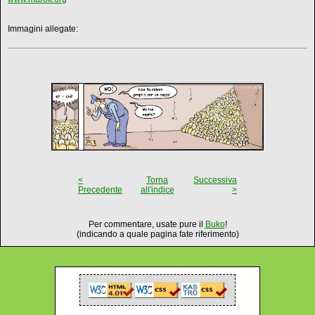
Immagini allegate:
<
Torna
Successiva
Precedente
all'indice
>
Per commentare, usate pure il
Buko
!
(indicando a quale pagina fate riferimento)