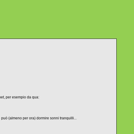
rnet, per esempio da qua:
uò (almeno per ora) dormire sonni tranquilli...