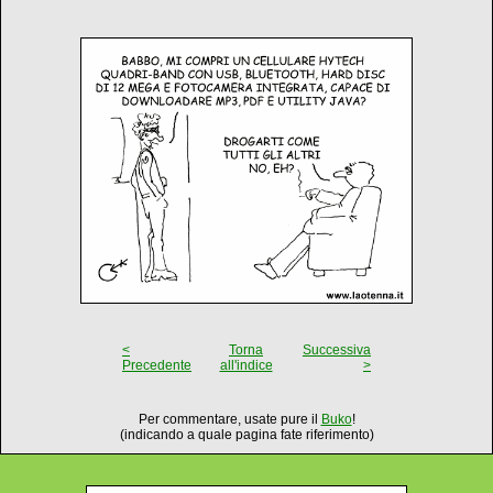
<
Torna
Successiva
Precedente
all'indice
>
Per commentare, usate pure il
Buko
!
(indicando a quale pagina fate riferimento)